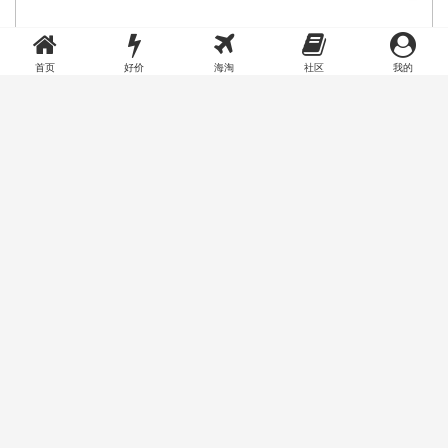
首页
好价
海淘
社区
我的