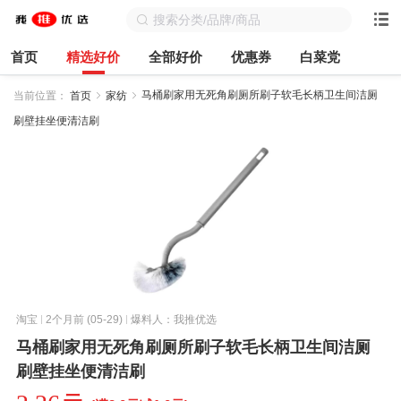
首页
精选好价
全部好价
优惠券
白菜党
马桶刷家用无死角刷厕所刷子软毛长柄卫生间洁厕
当前位置：
首页
家纺
刷壁挂坐便清洁刷
淘宝
2个月前 (05-29)
爆料人：我推优选
马桶刷家用无死角刷厕所刷子软毛长柄卫生间洁厕
刷壁挂坐便清洁刷