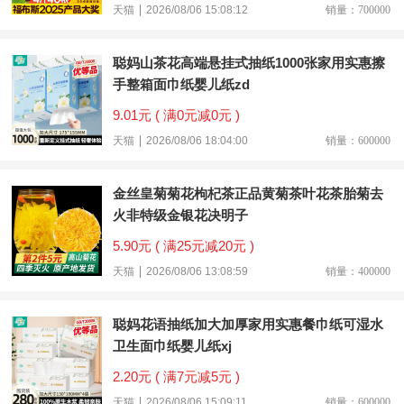
天猫
2026/08/06 15:08:12
销量：700000
聪妈山茶花高端悬挂式抽纸1000张家用实惠擦
手整箱面巾纸婴儿纸zd
9.01元 ( 满0元减0元 )
天猫
2026/08/06 18:04:00
销量：600000
金丝皇菊菊花枸杞茶正品黄菊茶叶花茶胎菊去
火非特级金银花决明子
5.90元 ( 满25元减20元 )
天猫
2026/08/06 13:08:59
销量：400000
聪妈花语抽纸加大加厚家用实惠餐巾纸可湿水
卫生面巾纸婴儿纸xj
2.20元 ( 满7元减5元 )
天猫
2026/08/06 15:09:11
销量：600000