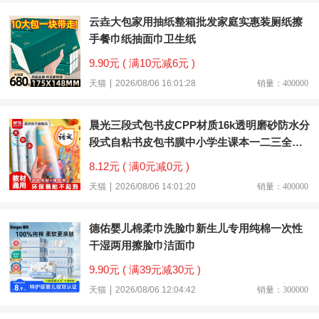
云垚大包家用抽纸整箱批发家庭实惠装厕纸擦
手餐巾纸抽面巾卫生纸
9.90元 ( 满10元减6元 )
天猫
2026/08/06 16:01:28
销量：400000
晨光三段式包书皮CPP材质16k透明磨砂防水分
段式自粘书皮包书膜中小学生课本一二三全年
级书套书壳书本保护套
8.12元 ( 满0元减0元 )
天猫
2026/08/06 14:01:20
销量：400000
德佑婴儿棉柔巾洗脸巾新生儿专用纯棉一次性
干湿两用擦脸巾洁面巾
9.90元 ( 满39元减30元 )
天猫
2026/08/06 12:04:42
销量：300000