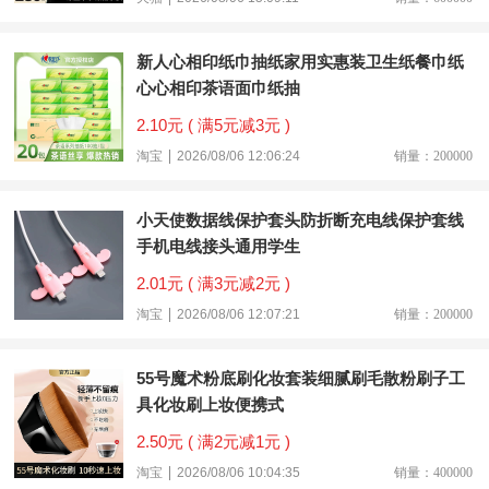
新人心相印纸巾抽纸家用实惠装卫生纸餐巾纸
心心相印茶语面巾纸抽
2.10元 ( 满5元减3元 )
淘宝
2026/08/06 12:06:24
销量：200000
小天使数据线保护套头防折断充电线保护套线
手机电线接头通用学生
2.01元 ( 满3元减2元 )
淘宝
2026/08/06 12:07:21
销量：200000
55号魔术粉底刷化妆套装细腻刷毛散粉刷子工
具化妆刷上妆便携式
2.50元 ( 满2元减1元 )
淘宝
2026/08/06 10:04:35
销量：400000