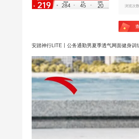
浏览次
安踏神行LITE丨公务通勤男夏季透气网面健身训练运