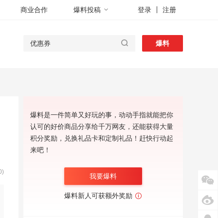
商业合作
爆料投稿
登录
注册
爆料
爆料是一件简单又好玩的事，动动手指就能把你
认可的好价商品分享给千万网友，还能获得大量
积分奖励，兑换礼品卡和定制礼品！赶快行动起
来吧！
)
我要爆料
爆料新人可获额外奖励