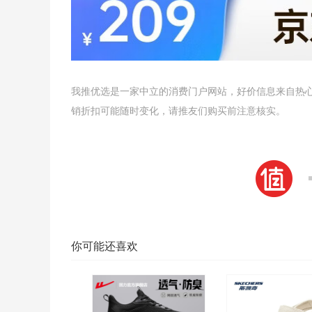
我推优选是一家中立的消费门户网站，好价信息来自热
销折扣可能随时变化，请推友们购买前注意核实。
你可能还喜欢