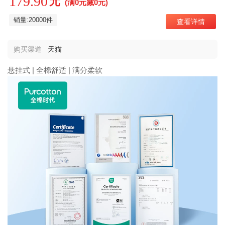
179.90
元
(满0元减0元)
销量:20000件
查看详情
购买渠道
天猫
悬挂式 | 全棉舒适 | 满分柔软