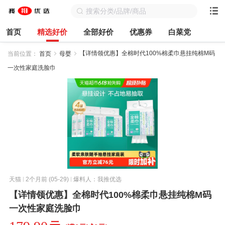
首页
精选好价
全部好价
优惠券
白菜党
【详情领优惠】全棉时代100%棉柔巾悬挂纯棉M码
当前位置：
首页
母婴
一次性家庭洗脸巾
天猫
2个月前 (05-29)
爆料人：我推优选
【详情领优惠】全棉时代100%棉柔巾悬挂纯棉M码
一次性家庭洗脸巾