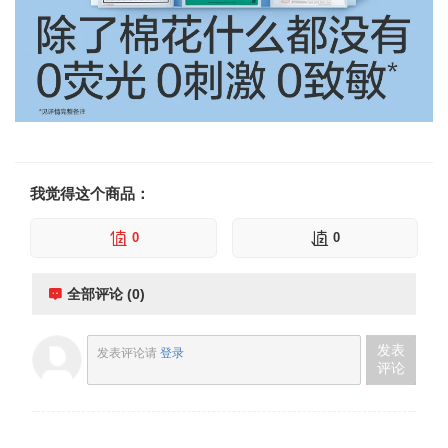
我觉得这个商品：
0
0
全部评论 (0)
发表
发表评论请
登录
评论