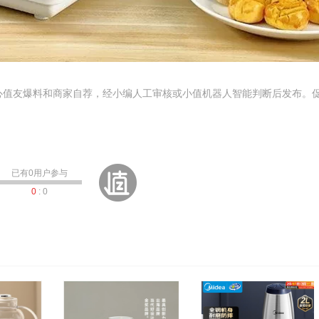
心值友爆料和商家自荐，经小编人工审核或小值机器人智能判断后发布。
已有
0
用户参与
0
:
0