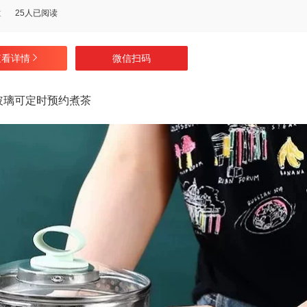
数
25人已阅读
查看详情
微信扫码
玻璃可定时预约煮茶