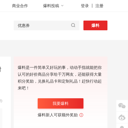
商业合作
爆料投稿
登录
注册
爆料
爆料是一件简单又好玩的事，动动手指就能把你
时
认可的好价商品分享给千万网友，还能获得大量
积分奖励，兑换礼品卡和定制礼品！赶快行动起
来吧！
)
我要爆料
爆料新人可获额外奖励