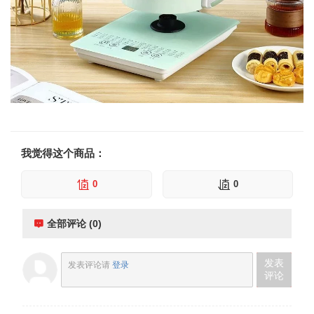
我觉得这个商品：
0
0
全部评论 (0)
发表
发表评论请
登录
评论