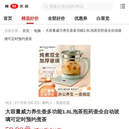
首页
精选好价
全部好价
优惠券
白菜党
大容量威力养生壶多功能1.8L泡茶煎药壶全自动玻
当前位置：
首页
电脑
璃可定时预约煮茶
淘宝
2个月前 (06-22)
爆料人：我推优选
大容量威力养生壶多功能1.8L泡茶煎药壶全自动玻
璃可定时预约煮茶