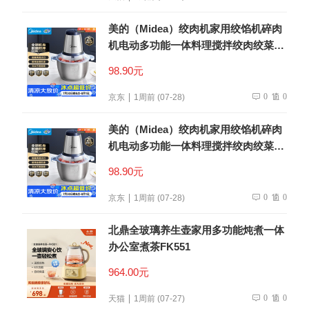
美的（Midea）绞肉机家用绞馅机碎肉
机电动多功能一体料理搅拌绞肉绞菜馅
机打蒜器不锈钢辅食搅肉机Easy235 约
98.90元
2L
0
0
京东
1周前 (07-28)
美的（Midea）绞肉机家用绞馅机碎肉
机电动多功能一体料理搅拌绞肉绞菜馅
机打蒜器不锈钢辅食搅肉机Easy235 约
98.90元
2L
0
0
京东
1周前 (07-28)
北鼎全玻璃养生壶家用多功能炖煮一体
办公室煮茶FK551
964.00元
0
0
天猫
1周前 (07-27)