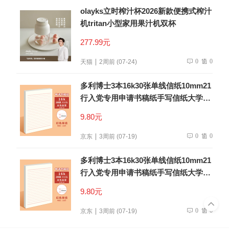
olayks立时榨汁杯2026新款便携式榨汁
机tritan小型家用果汁机双杯
277.99元
0
0
天猫
2周前 (07-24)
多利博士3本16k30张单线信纸10mm21
行入党专用申请书稿纸手写信纸大学生
信笺纸书信纸作文纸厚【低价爆款】
9.80元
0
0
京东
3周前 (07-19)
多利博士3本16k30张单线信纸10mm21
行入党专用申请书稿纸手写信纸大学生
信笺纸书信纸作文纸厚【低价爆款】
9.80元
0
0
京东
3周前 (07-19)