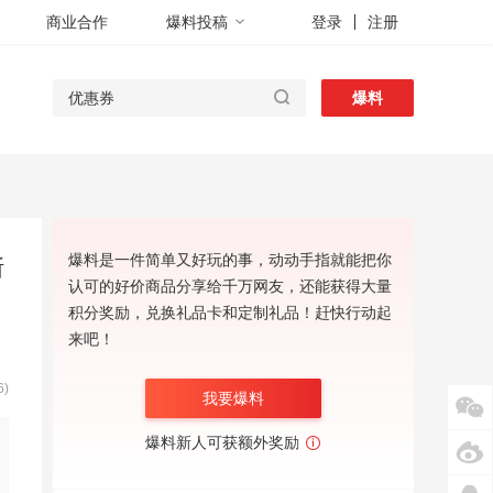
商业合作
爆料投稿
登录
注册
爆料
爆料是一件简单又好玩的事，动动手指就能把你
斯
认可的好价商品分享给千万网友，还能获得大量
积分奖励，兑换礼品卡和定制礼品！赶快行动起
来吧！
)
我要爆料
爆料新人可获额外奖励