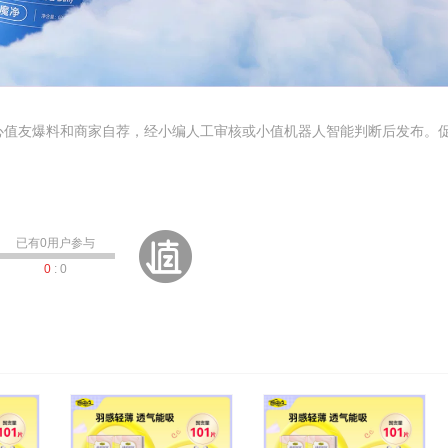
心值友爆料和商家自荐，经小编人工审核或小值机器人智能判断后发布。
已有
0
用户参与
0
:
0