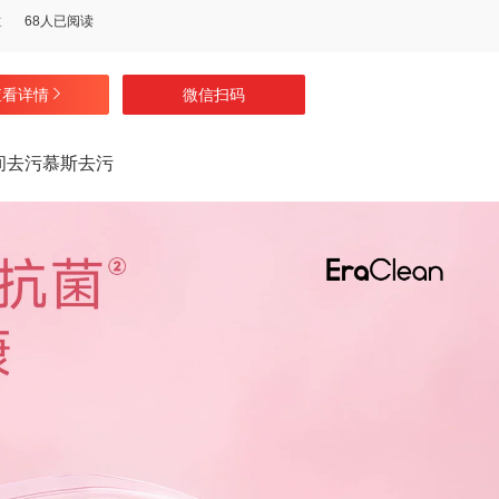
数
68人已阅读
查看详情
微信扫码
生间去污慕斯去污