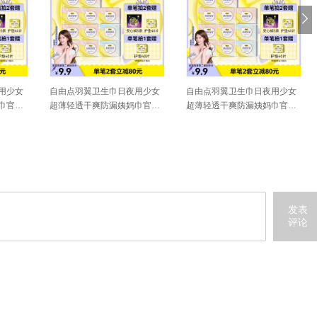
用少女
自由点羽翼卫生巾日夜用少女
自由点羽翼卫生巾日夜用少女
巾官方
超薄轻透干爽防漏姨妈巾官方
超薄轻透干爽防漏姨妈巾官方
旗舰店
旗舰店
发表
评论