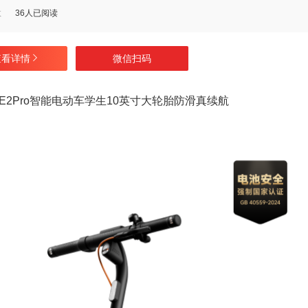
数
36人已阅读
查看详情
微信扫码
叠E2Pro智能电动车学生10英寸大轮胎防滑真续航