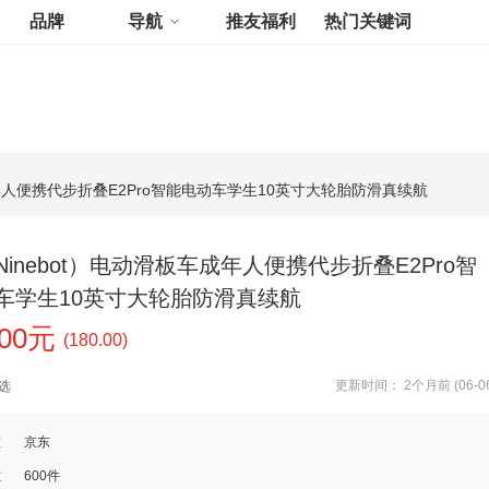
品牌
导航
推友福利
热门关键词
成年人便携代步折叠E2Pro智能电动车学生10英寸大轮胎防滑真续航
inebot）电动滑板车成年人便携代步折叠E2Pro智
车学生10英寸大轮胎防滑真续航
.00元
(180.00)
更新时间： 2个月前 (06-06
选
道
京东
数
600件