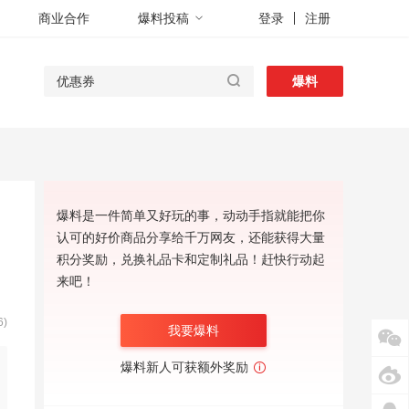
商业合作
爆料投稿
登录
注册
爆料
爆料是一件简单又好玩的事，动动手指就能把你
认可的好价商品分享给千万网友，还能获得大量
积分奖励，兑换礼品卡和定制礼品！赶快行动起
来吧！
)
我要爆料
爆料新人可获额外奖励