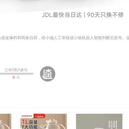
心值友爆料和商家自荐，经小编人工审核或小值机器人智能判断后发布。
已有
0
用户参与
0
:
0