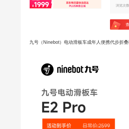
浏览次
九号（Ninebot）电动滑板车成年人便携代步折