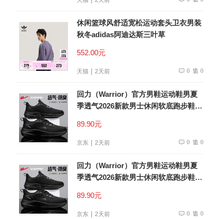
休闲篮球风舒适宽松运动套头卫衣男装
秋冬adidas阿迪达斯三叶草
552.00元
0
0
天猫
2天前
回力（Warrior）官方男鞋运动鞋男夏
季透气2026新款男士休闲软底跑步鞋子
男全黑42
89.90元
0
0
京东
2天前
回力（Warrior）官方男鞋运动鞋男夏
季透气2026新款男士休闲软底跑步鞋子
男全黑42
89.90元
0
0
京东
2天前