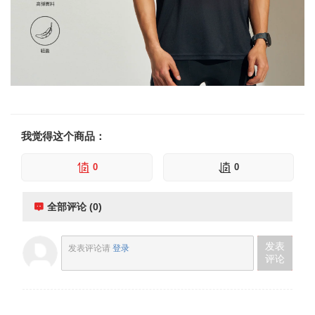
我觉得这个商品：
0
0
全部评论 (0)
发表
发表评论请
登录
评论