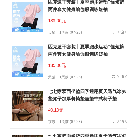
匹克速干套装丨夏季跑步运动T恤短裤
两件套女健身瑜伽服训练短袖
139.00元
0
0
天猫
1周前 (07-28)
匹克速干套装丨夏季跑步运动T恤短裤
两件套女健身瑜伽服训练短袖
139.00元
0
0
天猫
1周前 (07-28)
七七家双面坐垫四季通用夏天透气冰凉
垫凳子加厚餐椅垫座垫中式椅子垫
40.10元
0
0
京东
1周前 (07-28)
七七家双面坐垫四季通用夏天透气冰凉