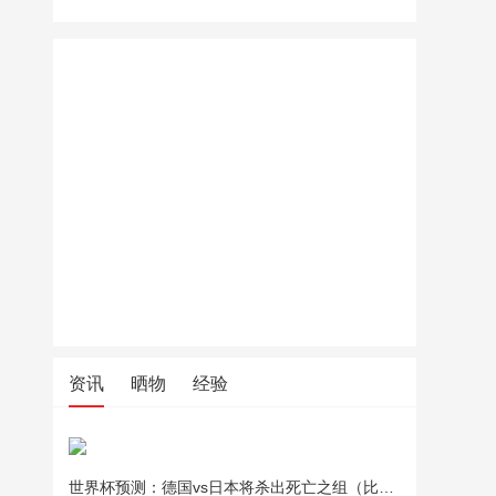
资讯
晒物
经验
世界杯预测：德国vs日本将杀出死亡之组（比分预测）