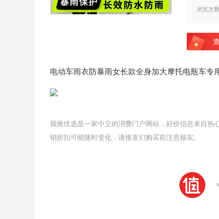
浏览次
电动车雨衣防暴雨女长款全身加大摩托电瓶车专用
我推优选是一家中立的消费门户网站，好价信息来自热
销折扣可能随时变化，请推友们购买前注意核实。