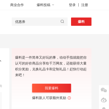
商业合作
爆料投稿
登录
注册
爆料
爆料是一件简单又好玩的事，动动手指就能把你
人
认可的好价商品分享给千万网友，还能获得大量
积分奖励，兑换礼品卡和定制礼品！赶快行动起
来吧！
)
我要爆料
爆料新人可获额外奖励