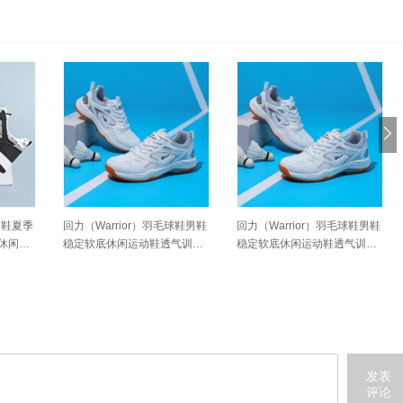
男鞋夏季
回力（Warrior）羽毛球鞋男鞋
回力（Warrior）羽毛球鞋男鞋
休闲板
稳定软底休闲运动鞋透气训练
稳定软底休闲运动鞋透气训练
4
鞋 WXY-M920C 米灰 41
鞋 WXY-M920C 米灰 41
发表
评论