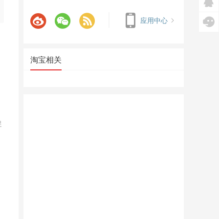
应用中心
淘宝相关
促