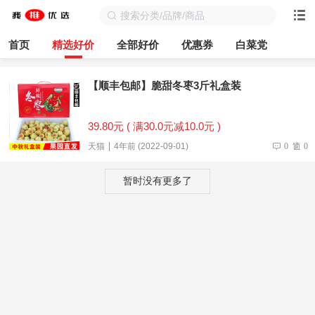
首页
精选好价
全部好价
优惠券
白菜党
【顺丰包邮】脆甜冬枣3斤礼盒装
39.80元 ( 满30.0元减10.0元 )
天猫
4年前 (2022-09-01)
0
0
暂时没有更多了