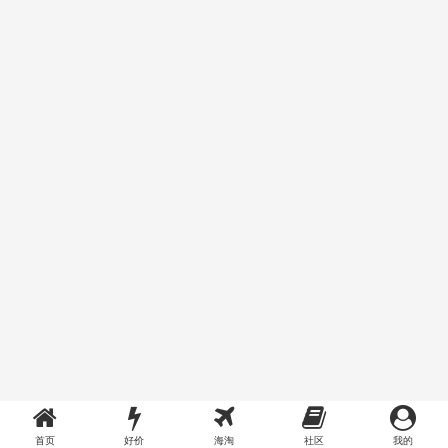
首页
好价
海淘
社区
我的