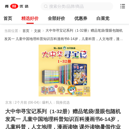
首页
精选好价
全部好价
优惠券
白菜党
大中华寻宝记系列（1-32册）赠品笔袋/显眼包随机
当前位置：
首页
文娱
发其一 儿童中国地理科普知识百科漫画书6-14岁，儿童科普，人文地理，漫画
读物 课外读物暑假作业一升二暑假衔接小升初暑假衔接儿童年货节送礼
京东
2个月前 (06-04)
爆料人：我推优选
大中华寻宝记系列（1-32册）赠品笔袋/显眼包随机
发其一 儿童中国地理科普知识百科漫画书6-14岁，
儿童科普，人文地理，漫画读物 课外读物暑假作业