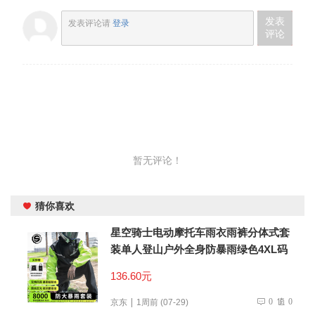
发表
发表评论请
登录
评论
暂无评论！
猜你喜欢
星空骑士电动摩托车雨衣雨裤分体式套
装单人登山户外全身防暴雨绿色4XL码
136.60元
0
0
京东
1周前 (07-29)