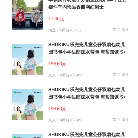
摆件车内饰品香薰网红男士
17.40元
0
0
淘宝
4周前 (07-11)
SHUKIKU乐兜兜儿童公仔双肩包幼儿
园书包小学生防泼水背包 海盐茄紫 S+
199.60元
0
0
京东
4周前 (07-09)
SHUKIKU乐兜兜儿童公仔双肩包幼儿
园书包小学生防泼水背包 海盐茄紫 S+
199.60元
0
0
京东
4周前 (07-09)
SHUKIKU乐兜兜儿童公仔双肩包幼儿