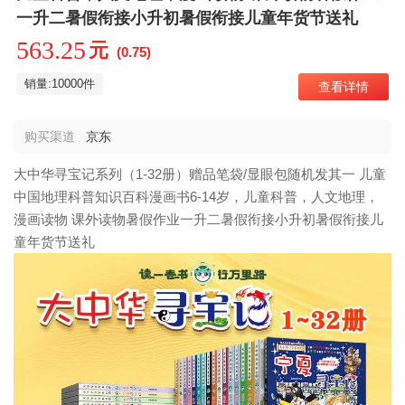
一升二暑假衔接小升初暑假衔接儿童年货节送礼
563.25
元
(0.75)
销量:10000件
查看详情
购买渠道
京东
大中华寻宝记系列（1-32册）赠品笔袋/显眼包随机发其一 儿童
中国地理科普知识百科漫画书6-14岁，儿童科普，人文地理，
漫画读物 课外读物暑假作业一升二暑假衔接小升初暑假衔接儿
童年货节送礼