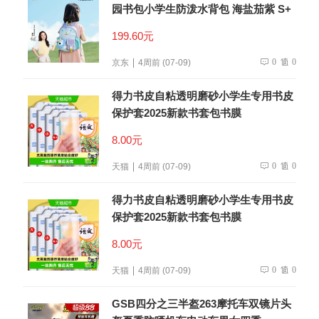
园书包小学生防泼水背包 海盐茄紫 S+
199.60元
0
0
京东
4周前 (07-09)
得力书皮自粘透明磨砂小学生专用书皮
保护套2025新款书套包书膜
8.00元
0
0
天猫
4周前 (07-09)
得力书皮自粘透明磨砂小学生专用书皮
保护套2025新款书套包书膜
8.00元
0
0
天猫
4周前 (07-09)
GSB四分之三半盔263摩托车双镜片头