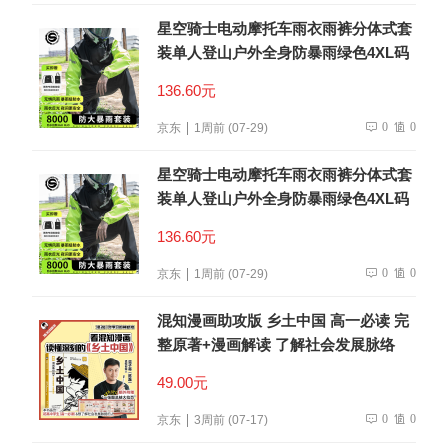
星空骑士电动摩托车雨衣雨裤分体式套
装单人登山户外全身防暴雨绿色4XL码
136.60元
0
0
京东
1周前 (07-29)
星空骑士电动摩托车雨衣雨裤分体式套
装单人登山户外全身防暴雨绿色4XL码
136.60元
0
0
京东
1周前 (07-29)
混知漫画助攻版 乡土中国 高一必读 完
整原著+漫画解读 了解社会发展脉络
49.00元
0
0
京东
3周前 (07-17)