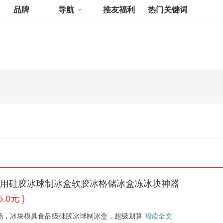
品牌
导航
推友福利
热门关键词
模具家用硅胶冰球制冰盒软胶冰格储冰盒冻冰块神器
.0元 )
场，冰块模具食品级硅胶冰球制冰盒，超级划算
阅读全文