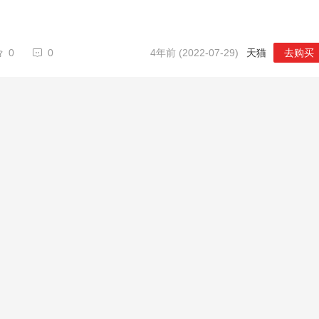
0
0
4年前 (2022-07-29)
天猫
去购买