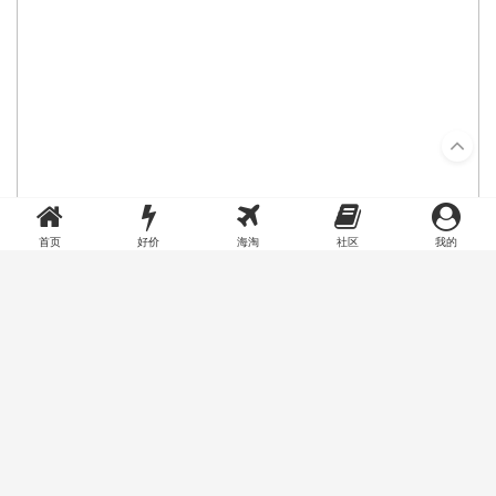
首页
好价
海淘
社区
我的