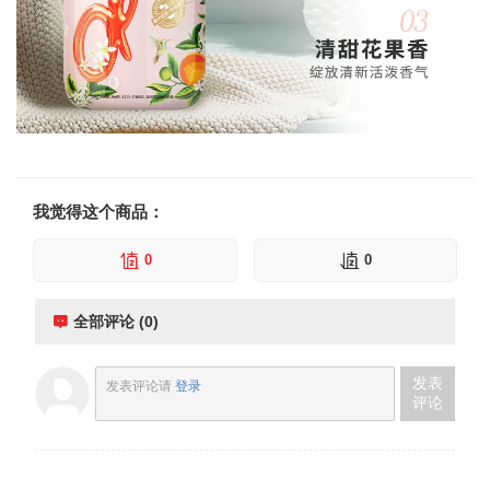
我觉得这个商品：
0
0
全部评论 (0)
发表
发表评论请
登录
评论