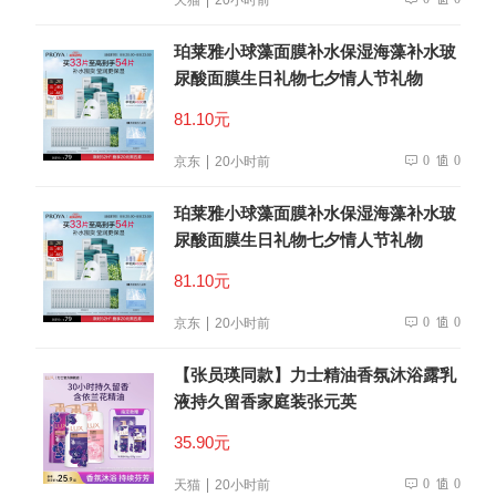
珀莱雅小球藻面膜补水保湿海藻补水玻
尿酸面膜生日礼物七夕情人节礼物
81.10元
0
0
京东
20小时前
珀莱雅小球藻面膜补水保湿海藻补水玻
尿酸面膜生日礼物七夕情人节礼物
81.10元
0
0
京东
20小时前
【张员瑛同款】力士精油香氛沐浴露乳
液持久留香家庭装张元英
35.90元
0
0
天猫
20小时前