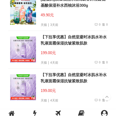
基酸保湿补水西柚沐浴300g
49.90元
0
0
天猫
3天前
【下拉享优惠】自然堂凝时冰肌水补水
乳液面霜保湿抗皱紧致肌肤
199.00元
0
0
天猫
4天前
【下拉享优惠】自然堂凝时冰肌水补水
乳液面霜保湿抗皱紧致肌肤
199.00元
0
0
天猫
4天前