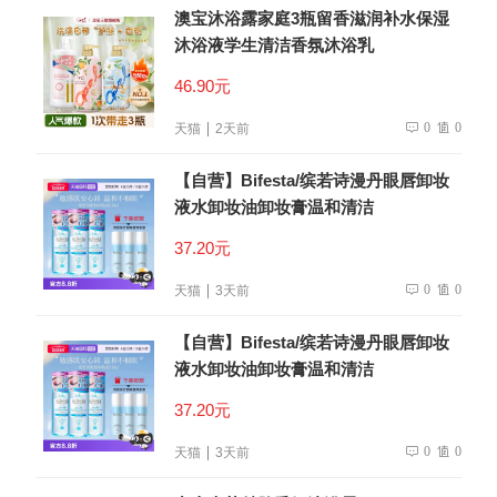
澳宝沐浴露家庭3瓶留香滋润补水保湿
沐浴液学生清洁香氛沐浴乳
46.90元
0
0
天猫
2天前
【自营】Bifesta/缤若诗漫丹眼唇卸妆
液水卸妆油卸妆膏温和清洁
37.20元
0
0
天猫
3天前
【自营】Bifesta/缤若诗漫丹眼唇卸妆
液水卸妆油卸妆膏温和清洁
37.20元
0
0
天猫
3天前