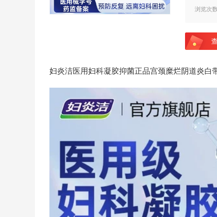
浏览次
妇炎洁医用妇科凝胶抑菌正品宫颈糜烂阴道炎白