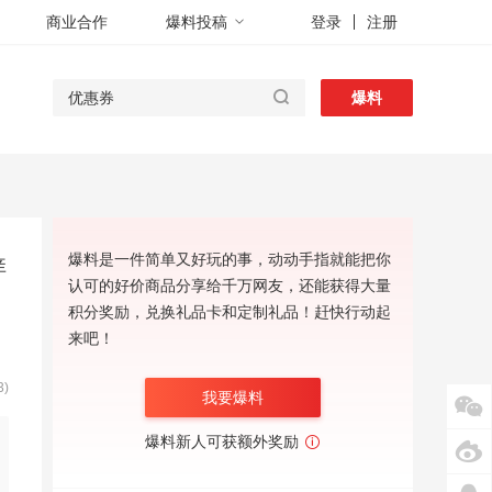
商业合作
爆料投稿
登录
注册
爆料
爆料是一件简单又好玩的事，动动手指就能把你
痒
认可的好价商品分享给千万网友，还能获得大量
积分奖励，兑换礼品卡和定制礼品！赶快行动起
来吧！
)
我要爆料
爆料新人可获额外奖励