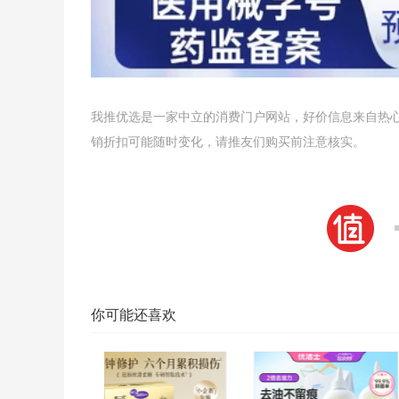
我推优选是一家中立的消费门户网站，好价信息来自热
销折扣可能随时变化，请推友们购买前注意核实。
你可能还喜欢