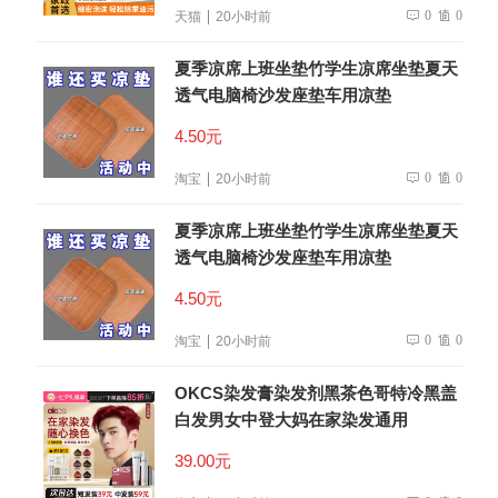
0
0
天猫
20小时前
夏季凉席上班坐垫竹学生凉席坐垫夏天
透气电脑椅沙发座垫车用凉垫
4.50元
0
0
淘宝
20小时前
夏季凉席上班坐垫竹学生凉席坐垫夏天
透气电脑椅沙发座垫车用凉垫
4.50元
0
0
淘宝
20小时前
OKCS染发膏染发剂黑茶色哥特冷黑盖
白发男女中登大妈在家染发通用
39.00元