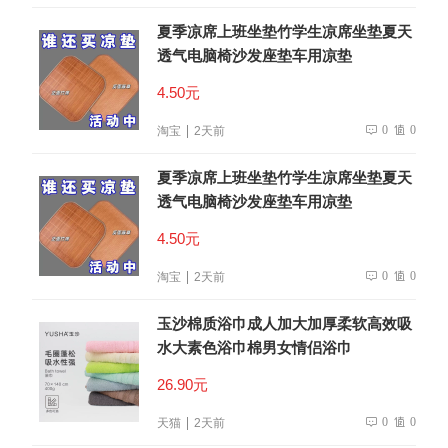
夏季凉席上班坐垫竹学生凉席坐垫夏天
透气电脑椅沙发座垫车用凉垫
4.50元
0
0
淘宝
2天前
夏季凉席上班坐垫竹学生凉席坐垫夏天
透气电脑椅沙发座垫车用凉垫
4.50元
0
0
淘宝
2天前
玉沙棉质浴巾成人加大加厚柔软高效吸
水大素色浴巾棉男女情侣浴巾
26.90元
0
0
天猫
2天前