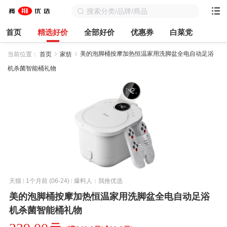
首页
精选好价
全部好价
优惠券
白菜党
美的泡脚桶按摩加热恒温家用洗脚盆全电自动足浴
当前位置：
首页
家纺
机杀菌智能桶礼物
天猫
1个月前 (06-24)
爆料人：我推优选
美的泡脚桶按摩加热恒温家用洗脚盆全电自动足浴
机杀菌智能桶礼物