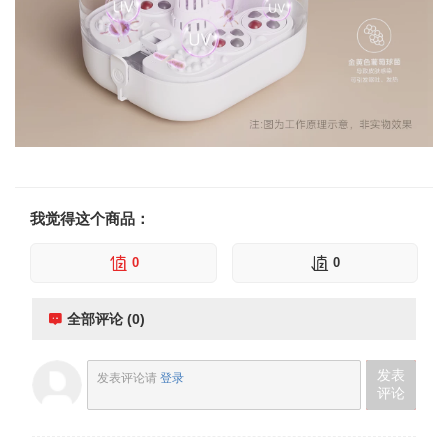
我觉得这个商品：
0
0
全部评论 (0)
发表
发表评论请
登录
评论