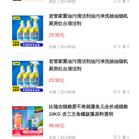
0
0
淘宝
20小时前
老管家重油污清洁剂油污净洗抽油烟机
厨房灶台清洁剂
29.90元
0
0
天猫
20小时前
老管家重油污清洁剂油污净洗抽油烟机
厨房灶台清洁剂
29.90元
0
0
天猫
20小时前
比瑞吉猫粮爱不将就藻鱼儿全价成猫粮
10KG 含三文鱼螺旋藻原料透明
98.00元
0
0
京东
20小时前