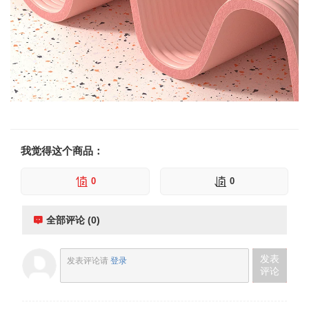
我觉得这个商品：
0
0
全部评论 (0)
发表
发表评论请
登录
评论