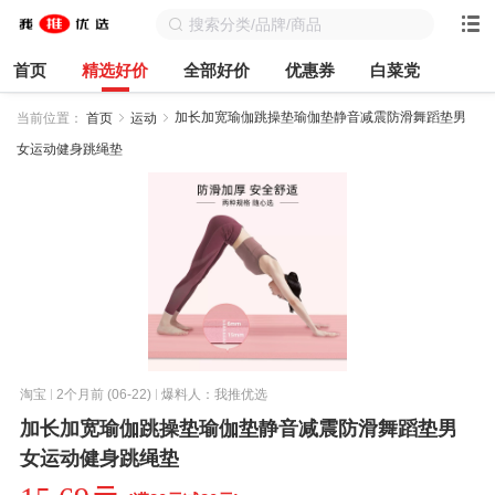
首页
精选好价
全部好价
优惠券
白菜党
加长加宽瑜伽跳操垫瑜伽垫静音减震防滑舞蹈垫男
当前位置：
首页
运动
女运动健身跳绳垫
淘宝
2个月前 (06-22)
爆料人：我推优选
加长加宽瑜伽跳操垫瑜伽垫静音减震防滑舞蹈垫男
女运动健身跳绳垫