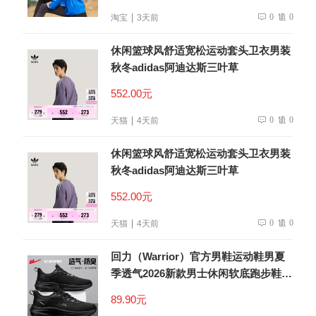
0
0
淘宝
3天前
休闲篮球风舒适宽松运动套头卫衣男装
秋冬adidas阿迪达斯三叶草
552.00元
0
0
天猫
4天前
休闲篮球风舒适宽松运动套头卫衣男装
秋冬adidas阿迪达斯三叶草
552.00元
0
0
天猫
4天前
回力（Warrior）官方男鞋运动鞋男夏
季透气2026新款男士休闲软底跑步鞋子
男全黑42
89.90元