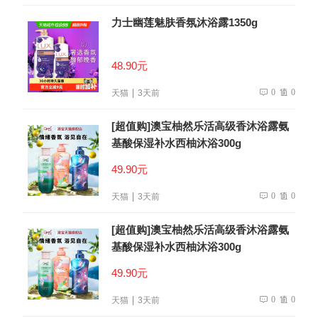
力士幽莲魅肤香氛沐浴露1350g
48.90元
0
0
天猫
3天前
[超值购]澳宝柚然乐活高级香沐浴露氨
基酸保湿补水西柚沐浴300g
49.90元
0
0
天猫
3天前
[超值购]澳宝柚然乐活高级香沐浴露氨
基酸保湿补水西柚沐浴300g
49.90元
0
0
天猫
3天前