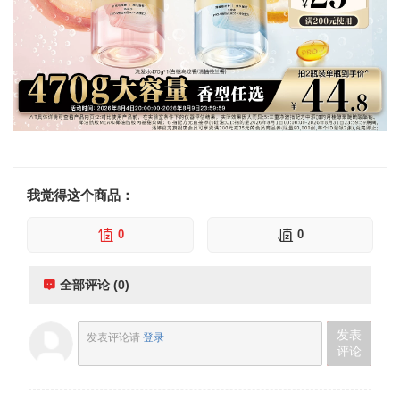
我觉得这个商品：
0
0
全部评论 (0)
发表
发表评论请
登录
评论