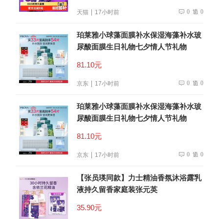
0
0
天猫
17小时前
珀莱雅小球藻面膜补水保湿海藻补水玻
尿酸面膜生日礼物七夕情人节礼物
81.10元
0
0
京东
17小时前
珀莱雅小球藻面膜补水保湿海藻补水玻
尿酸面膜生日礼物七夕情人节礼物
81.10元
0
0
京东
17小时前
【张员瑛同款】力士精油香氛沐浴露乳
液持久留香家庭装张元英
35.90元