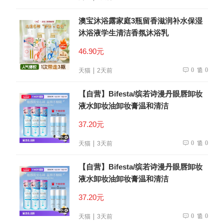
澳宝沐浴露家庭3瓶留香滋润补水保湿
沐浴液学生清洁香氛沐浴乳
46.90元
0
0
天猫
2天前
【自营】Bifesta/缤若诗漫丹眼唇卸妆
液水卸妆油卸妆膏温和清洁
37.20元
0
0
天猫
3天前
【自营】Bifesta/缤若诗漫丹眼唇卸妆
液水卸妆油卸妆膏温和清洁
37.20元
0
0
天猫
3天前