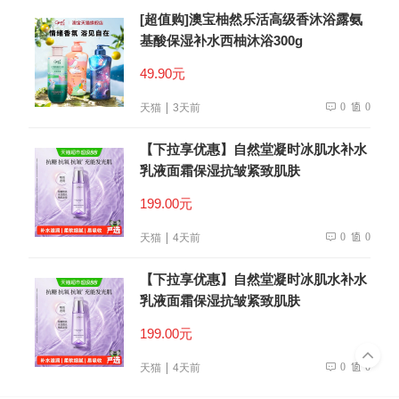
[超值购]澳宝柚然乐活高级香沐浴露氨
基酸保湿补水西柚沐浴300g
49.90元
0
0
天猫
3天前
【下拉享优惠】自然堂凝时冰肌水补水
乳液面霜保湿抗皱紧致肌肤
199.00元
0
0
天猫
4天前
【下拉享优惠】自然堂凝时冰肌水补水
乳液面霜保湿抗皱紧致肌肤
199.00元
0
0
天猫
4天前