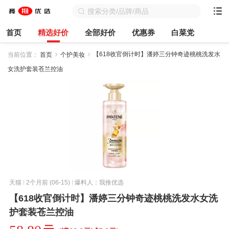
首页
精选好价
全部好价
优惠券
白菜党
【618收官倒计时】潘婷三分钟奇迹桃桃洗发水
当前位置：
首页
个护美妆
女洗护套装苍兰控油
天猫
2个月前 (06-15)
爆料人：我推优选
【618收官倒计时】潘婷三分钟奇迹桃桃洗发水女洗
护套装苍兰控油