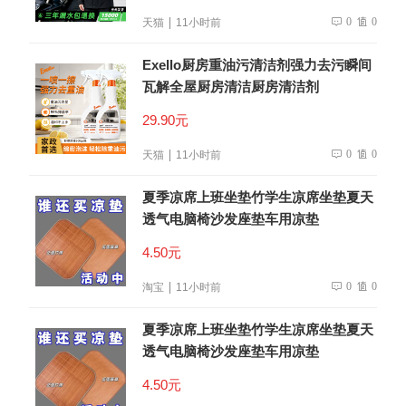
0
0
天猫
11小时前
Exello厨房重油污清洁剂强力去污瞬间
瓦解全屋厨房清洁厨房清洁剂
29.90元
0
0
天猫
11小时前
夏季凉席上班坐垫竹学生凉席坐垫夏天
透气电脑椅沙发座垫车用凉垫
4.50元
0
0
淘宝
11小时前
夏季凉席上班坐垫竹学生凉席坐垫夏天
透气电脑椅沙发座垫车用凉垫
4.50元