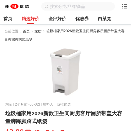
首页
精选好价
全部好价
优惠券
白菜党
垃圾桶家用2026新款卫生间厨房客厅厕所带盖大容
当前位置：
首页
家纺
量脚踩脚踏式纸篓
淘宝
2个月前 (06-02)
爆料人：我推优选
垃圾桶家用2026新款卫生间厨房客厅厕所带盖大容
量脚踩脚踏式纸篓