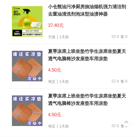
小仓熊油污净厨房抽油烟机强力清洁剂
去重油清洗剂泡沫型油渍神器
37.40元
0
0
天猫
1天前
夏季凉席上班坐垫竹学生凉席坐垫夏天
透气电脑椅沙发座垫车用凉垫
4.50元
0
0
淘宝
1天前
夏季凉席上班坐垫竹学生凉席坐垫夏天
透气电脑椅沙发座垫车用凉垫
4.50元
0
0
淘宝
1天前