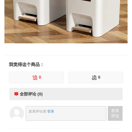
我觉得这个商品：
0
0
全部评论 (0)
发表
发表评论请
登录
评论