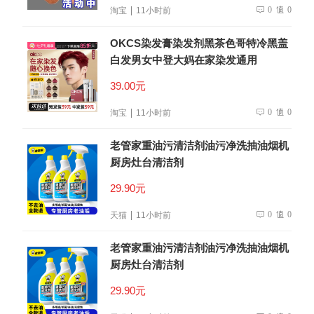
0
0
淘宝
11小时前
OKCS染发膏染发剂黑茶色哥特冷黑盖
白发男女中登大妈在家染发通用
39.00元
0
0
淘宝
11小时前
老管家重油污清洁剂油污净洗抽油烟机
厨房灶台清洁剂
29.90元
0
0
天猫
11小时前
老管家重油污清洁剂油污净洗抽油烟机
厨房灶台清洁剂
29.90元