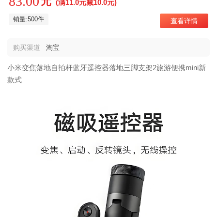
83.00
元
(满11.0元减10.0元)
销量:500件
查看详情
购买渠道
淘宝
小米变焦落地自拍杆蓝牙遥控器落地三脚支架2旅游便携mini新
款式