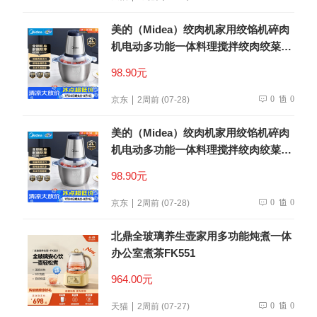
美的（Midea）绞肉机家用绞馅机碎肉
机电动多功能一体料理搅拌绞肉绞菜馅
机打蒜器不锈钢辅食搅肉机Easy235 约
98.90元
2L
0
0
京东
2周前 (07-28)
美的（Midea）绞肉机家用绞馅机碎肉
机电动多功能一体料理搅拌绞肉绞菜馅
机打蒜器不锈钢辅食搅肉机Easy235 约
98.90元
2L
0
0
京东
2周前 (07-28)
北鼎全玻璃养生壶家用多功能炖煮一体
办公室煮茶FK551
964.00元
0
0
天猫
2周前 (07-27)