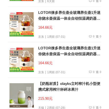
0
0
京东
6天前
LOTOR徕多养生壶全玻璃养生壶1升迷
你烧水壶保温一体全自动恒温调奶器电
热水壶小型煮茶器
164.66元
0
0
京东
1周前 (07-31)
LOTOR徕多养生壶全玻璃养生壶1升迷
你烧水壶保温一体全自动恒温调奶器电
热水壶小型煮茶器
164.66元
0
0
京东
1周前 (07-31)
【奶瓶材质】olayks立时榨汁机小型便
携式家用榨汁杯碎冰果汁
215.90元
0
0
天猫
2周前 (07-28)