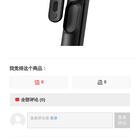
我觉得这个商品：
0
0
全部评论 (0)
发表
发表评论请
登录
评论