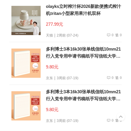
olayks立时榨汁杯2026新款便携式榨汁
机tritan小型家用果汁机双杯
277.99元
0
0
天猫
2周前 (07-24)
多利博士3本16k30张单线信纸10mm21
行入党专用申请书稿纸手写信纸大学生
信笺纸书信纸作文纸厚【低价爆款】
9.80元
0
0
京东
3周前 (07-19)
多利博士3本16k30张单线信纸10mm21
行入党专用申请书稿纸手写信纸大学生
信笺纸书信纸作文纸厚【低价爆款】
9.80元
0
0
京东
3周前 (07-19)