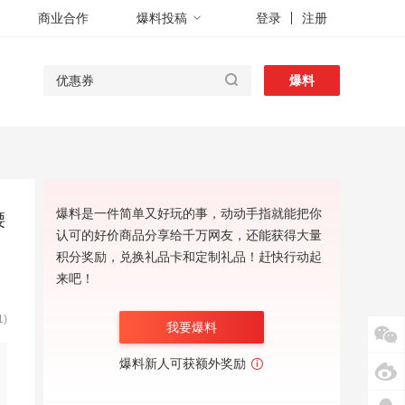
商业合作
爆料投稿
登录
注册
爆料
爆料是一件简单又好玩的事，动动手指就能把你
腰
认可的好价商品分享给千万网友，还能获得大量
积分奖励，兑换礼品卡和定制礼品！赶快行动起
来吧！
)
我要爆料
爆料新人可获额外奖励