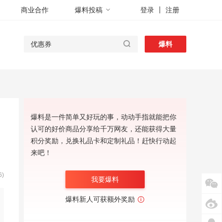
商业合作
爆料投稿
登录
注册
爆料
爆料是一件简单又好玩的事，动动手指就能把你
认可的好价商品分享给千万网友，还能获得大量
积分奖励，兑换礼品卡和定制礼品！赶快行动起
来吧！
)
我要爆料
爆料新人可获额外奖励