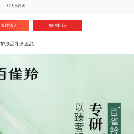
数
32人已阅读
查看详情
微信扫码
水护肤品礼盒正品