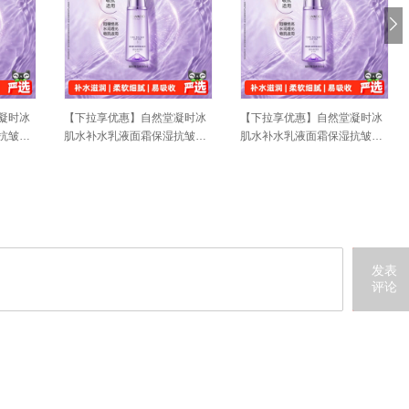
凝时冰
【下拉享优惠】自然堂凝时冰
【下拉享优惠】自然堂凝时冰
抗皱紧
肌水补水乳液面霜保湿抗皱紧
肌水补水乳液面霜保湿抗皱紧
致肌肤
致肌肤
发表
评论