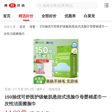
首页
精选好价
全部好价
优惠券
白菜党
150抽优可舒医护级敏肌悬挂式洗脸巾母婴棉柔巾一
当前位置：
首页
母婴
次性洁面擦脸巾
天猫
2个月前 (05-26)
爆料人：我推优选
150抽优可舒医护级敏肌悬挂式洗脸巾母婴棉柔巾一
次性洁面擦脸巾