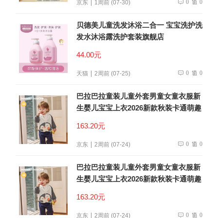
0
0
京东
1周前 (07-30)
贝德美儿童洗发沐浴二合一 宝宝洗护洗
发水沐浴露洗护套装旗舰店
44.00元
0
0
天猫
2周前 (07-25)
巴拉巴拉童装儿童外套男童女童衣服新
生婴儿宝宝上衣2026新款秋装卡通萌趣
163.20元
0
0
京东
2周前 (07-24)
巴拉巴拉童装儿童外套男童女童衣服新
生婴儿宝宝上衣2026新款秋装卡通萌趣
163.20元
0
0
京东
2周前 (07-24)