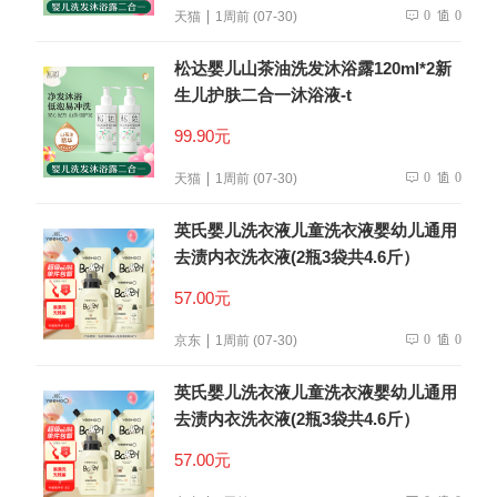
0
0
天猫
1周前 (07-30)
松达婴儿山茶油洗发沐浴露120ml*2新
生儿护肤二合一沐浴液-t
99.90元
0
0
天猫
1周前 (07-30)
英氏婴儿洗衣液儿童洗衣液婴幼儿通用
去渍内衣洗衣液(2瓶3袋共4.6斤）
57.00元
0
0
京东
1周前 (07-30)
英氏婴儿洗衣液儿童洗衣液婴幼儿通用
去渍内衣洗衣液(2瓶3袋共4.6斤）
57.00元