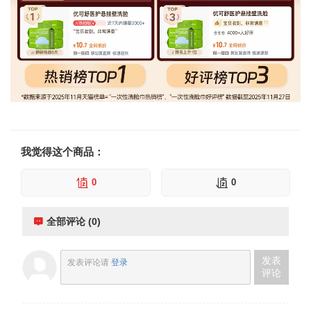
我觉得这个商品：
0
0
全部评论 (0)
发表
发表评论请
登录
评论