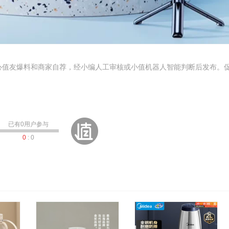
心值友爆料和商家自荐，经小编人工审核或小值机器人智能判断后发布。
已有
0
用户参与
0
:
0