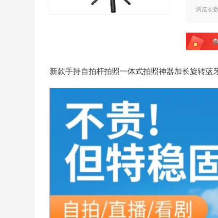
浏览次
新款手持自拍杆拍照一体式拍照神器加长旋转蓝