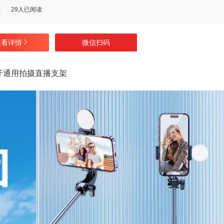
数
29人已阅读
查看详情
微信扫码
牙通用拍摄直播支架