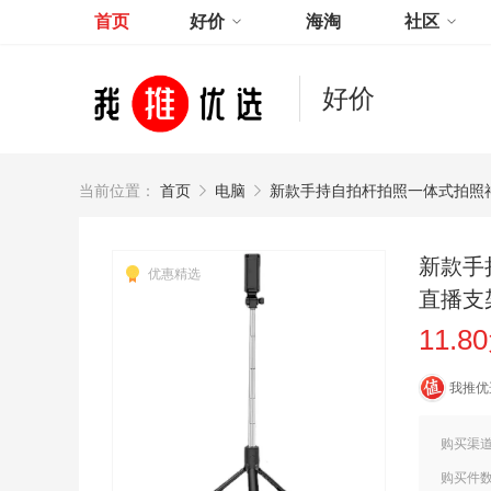
首页
好价
海淘
社区
好价
当前位置：
首页
电脑
新款手持自拍杆拍照一体式拍照
新款手
优惠精选
直播支
11.8
我推优
购买渠
购买件