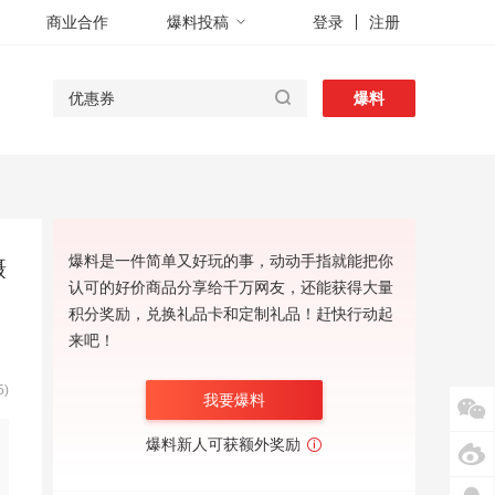
商业合作
爆料投稿
登录
注册
爆料
爆料是一件简单又好玩的事，动动手指就能把你
摄
认可的好价商品分享给千万网友，还能获得大量
积分奖励，兑换礼品卡和定制礼品！赶快行动起
来吧！
)
我要爆料
爆料新人可获额外奖励