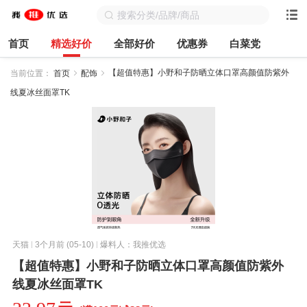
首页
精选好价
全部好价
优惠券
白菜党
【超值特惠】小野和子防晒立体口罩高颜值防紫外
当前位置：
首页
配饰
线夏冰丝面罩TK
天猫
3个月前 (05-10)
爆料人：我推优选
【超值特惠】小野和子防晒立体口罩高颜值防紫外
线夏冰丝面罩TK