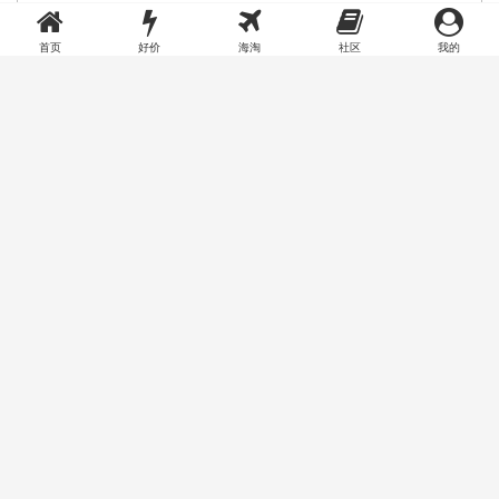
首页
好价
海淘
社区
我的