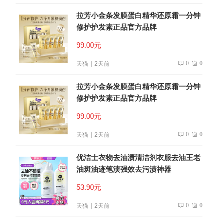
拉芳小金条发膜蛋白精华还原霜一分钟
修护护发素正品官方品牌
99.00元
0
0
天猫
2天前
拉芳小金条发膜蛋白精华还原霜一分钟
修护护发素正品官方品牌
99.00元
0
0
天猫
2天前
优洁士衣物去油渍清洁剂衣服去油王老
油斑油迹笔渍强效去污渍神器
53.90元
0
0
天猫
2天前