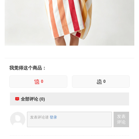
我觉得这个商品：
0
0
全部评论 (0)
发表
发表评论请
登录
评论