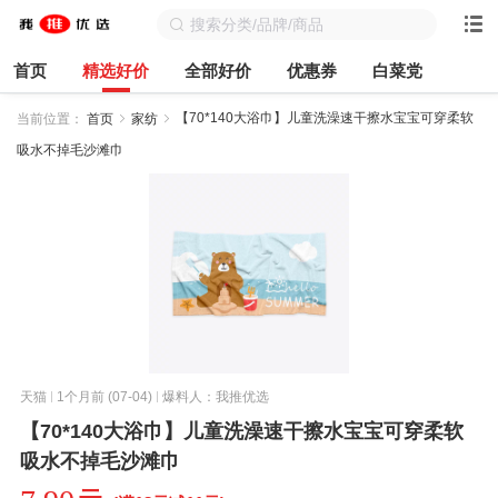
首页
精选好价
全部好价
优惠券
白菜党
【70*140大浴巾】儿童洗澡速干擦水宝宝可穿柔软
当前位置：
首页
家纺
吸水不掉毛沙滩巾
天猫
1个月前 (07-04)
爆料人：我推优选
【70*140大浴巾】儿童洗澡速干擦水宝宝可穿柔软
吸水不掉毛沙滩巾