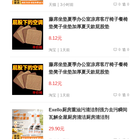
0
0
天猫
3小时前
藤席坐垫夏季办公室凉席客厅椅子餐椅
垫凳子坐垫加厚夏天款屁股垫
8.12元
0
0
淘宝
1天前
藤席坐垫夏季办公室凉席客厅椅子餐椅
垫凳子坐垫加厚夏天款屁股垫
8.12元
0
0
淘宝
1天前
Exello厨房重油污清洁剂强力去污瞬间
瓦解全屋厨房清洁厨房清洁剂
29.90元