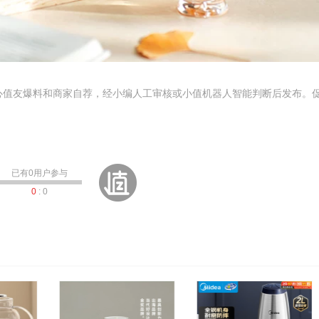
心值友爆料和商家自荐，经小编人工审核或小值机器人智能判断后发布。
已有
0
用户参与
0
:
0