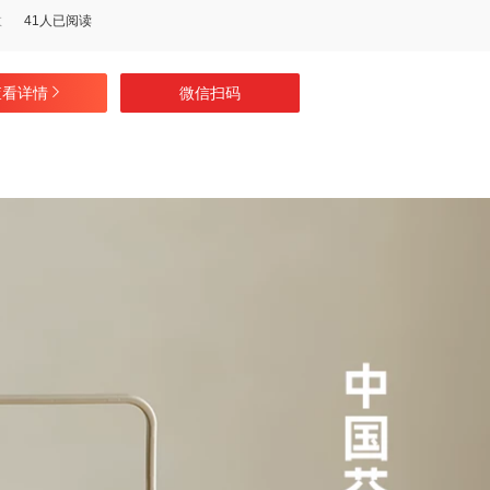
数
41人已阅读
查看详情
微信扫码