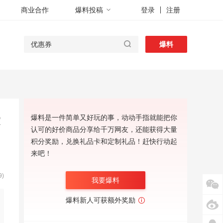
商业合作
爆料投稿
登录
注册
爆料
爆料是一件简单又好玩的事，动动手指就能把你
家
认可的好价商品分享给千万网友，还能获得大量
积分奖励，兑换礼品卡和定制礼品！赶快行动起
来吧！
)
我要爆料
爆料新人可获额外奖励