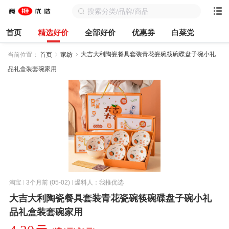
首页
精选好价
全部好价
优惠券
白菜党
大吉大利陶瓷餐具套装青花瓷碗筷碗碟盘子碗小礼
当前位置：
首页
家纺
品礼盒装套碗家用
淘宝
3个月前 (05-02)
爆料人：我推优选
大吉大利陶瓷餐具套装青花瓷碗筷碗碟盘子碗小礼
品礼盒装套碗家用