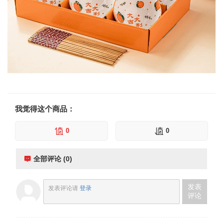
我觉得这个商品：
0
0
全部评论 (0)
发表
发表评论请
登录
评论