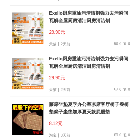
Exello厨房重油污清洁剂强力去污瞬间
瓦解全屋厨房清洁厨房清洁剂
29.90元
0
0
天猫
2天前
Exello厨房重油污清洁剂强力去污瞬间
瓦解全屋厨房清洁厨房清洁剂
29.90元
0
0
天猫
2天前
藤席坐垫夏季办公室凉席客厅椅子餐椅
垫凳子坐垫加厚夏天款屁股垫
8.12元
0
0
淘宝
3天前