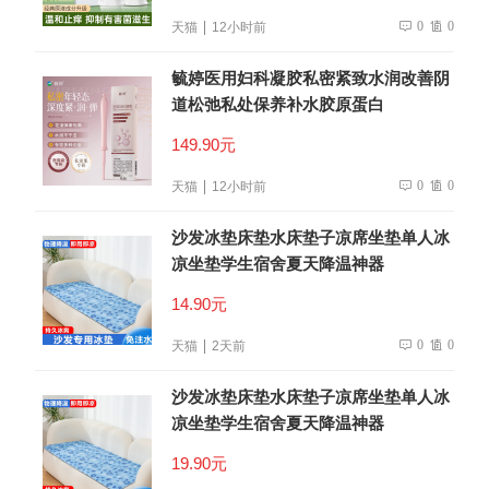
0
0
天猫
12小时前
毓婷医用妇科凝胶私密紧致水润改善阴
道松弛私处保养补水胶原蛋白
149.90元
0
0
天猫
12小时前
沙发冰垫床垫水床垫子凉席坐垫单人冰
凉坐垫学生宿舍夏天降温神器
14.90元
0
0
天猫
2天前
沙发冰垫床垫水床垫子凉席坐垫单人冰
凉坐垫学生宿舍夏天降温神器
19.90元