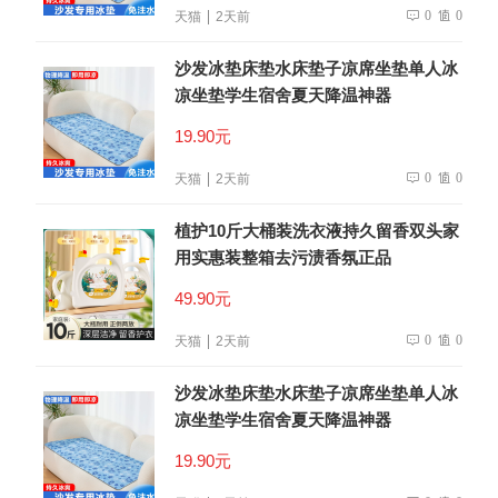
0
0
天猫
2天前
沙发冰垫床垫水床垫子凉席坐垫单人冰
凉坐垫学生宿舍夏天降温神器
19.90元
0
0
天猫
2天前
植护10斤大桶装洗衣液持久留香双头家
用实惠装整箱去污渍香氛正品
49.90元
0
0
天猫
2天前
沙发冰垫床垫水床垫子凉席坐垫单人冰
凉坐垫学生宿舍夏天降温神器
19.90元