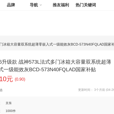
品牌
导航
推友福利
热门关键词
多门冰箱大容量双系统超薄零嵌入式一级能效灰BCD-573N40FQLAD国家
26升级款 战神573L法式多门冰箱大容量双系统超薄
一级能效灰BCD-573N40FQLAD国家补贴
.10元
(0.90)
更新时间： 3个月前 (04-26
选
道
京东
数
1000件