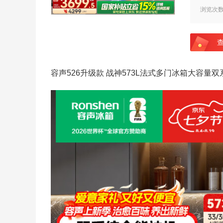
浏览次
容声526升级款 战神573L法式多门冰箱大容量双