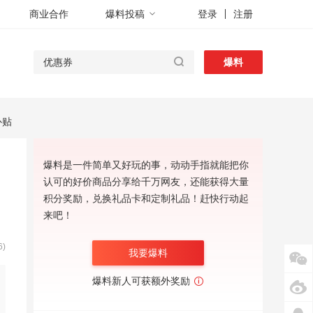
商业合作
爆料投稿
登录
注册
爆料
补贴
爆料是一件简单又好玩的事，动动手指就能把你
认可的好价商品分享给千万网友，还能获得大量
积分奖励，兑换礼品卡和定制礼品！赶快行动起
来吧！
)
我要爆料
爆料新人可获额外奖励