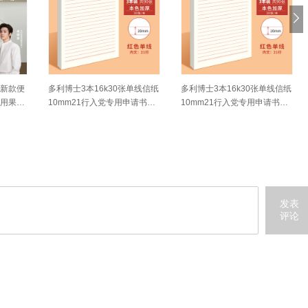
26新款便
多利博士3本16k30张单线信纸
多利博士3本16k30张单线信纸
家用果汁
10mm21行入党专用申请书稿
10mm21行入党专用申请书稿
纸手写信纸大学生信笺纸书信
纸手写信纸大学生信笺纸书信
纸作文纸厚【低价爆款】
纸作文纸厚【低价爆款】
发表
评论