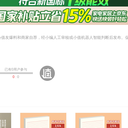
心值友爆料和商家自荐，经小编人工审核或小值机器人智能判断后发布。
已有
0
用户参与
0
:
0