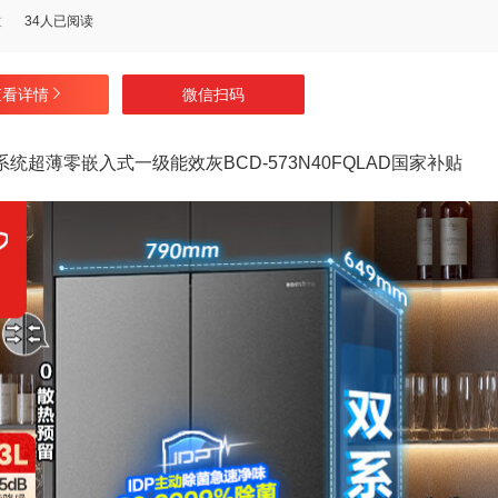
数
34人已阅读
查看详情
微信扫码
系统超薄零嵌入式一级能效灰BCD-573N40FQLAD国家补贴