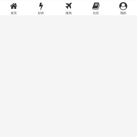
首页
好价
海淘
社区
我的