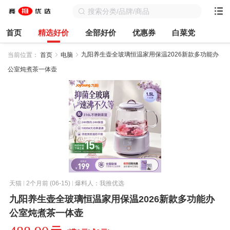
首页
精选好价
全部好价
优惠券
白菜党
九阳养生壶全玻璃恒温家用保温2026新款多功能办
当前位置：
首页
电脑
公室炖煮茶一体壶
天猫
2个月前 (06-15)
爆料人：我推优选
九阳养生壶全玻璃恒温家用保温2026新款多功能办
公室炖煮茶一体壶