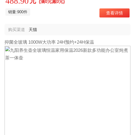
488.90
元
(满0元减0元)
销量:900件
查看详情
购买渠道
天猫
抑菌全玻璃 1000W大功率 24H预约+24H保温