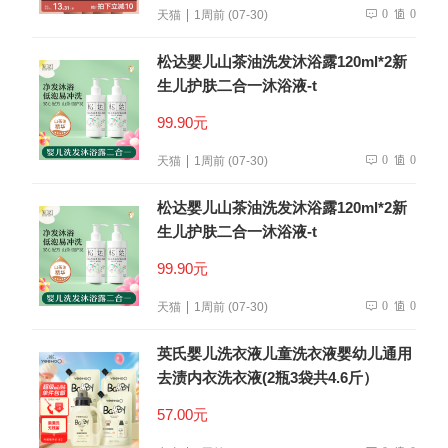
0
0
天猫
1周前 (07-30)
松达婴儿山茶油洗发沐浴露120ml*2新
生儿护肤二合一沐浴液-t
99.90元
0
0
天猫
1周前 (07-30)
松达婴儿山茶油洗发沐浴露120ml*2新
生儿护肤二合一沐浴液-t
99.90元
0
0
天猫
1周前 (07-30)
英氏婴儿洗衣液儿童洗衣液婴幼儿通用
去渍内衣洗衣液(2瓶3袋共4.6斤）
57.00元