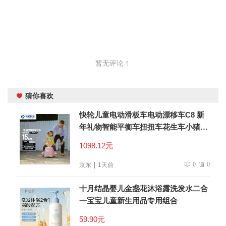
暂无评论！
猜你喜欢
快轮儿童电动滑板车电动漂移车C8 新
年礼物智能平衡车扭扭车花生车小猪造
型儿童生日礼物
1098.12元
0
0
京东
1天前
十月结晶婴儿金盏花沐浴露洗发水二合
一宝宝儿童新生用品专用组合
59.90元