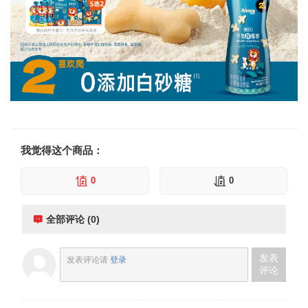
我觉得这个商品：
0
0
全部评论 (0)
发表
发表评论请
登录
评论