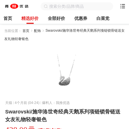
首页
精选好价
全部好价
优惠券
白菜党
Swarovski/施华洛世奇经典天鹅系列项链锁骨链送女
当前位置：
首页
配饰
友礼物轻奢银色
天猫
4个月前 (04-24)
爆料人：我推优选
Swarovski/施华洛世奇经典天鹅系列项链锁骨链送
女友礼物轻奢银色