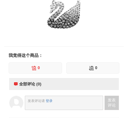
我觉得这个商品：
0
0
全部评论 (0)
发表
发表评论请
登录
评论