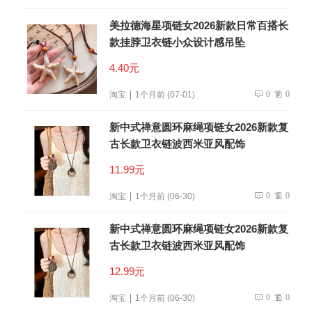
美拉德海星项链女2026新款日常百搭长
款挂脖卫衣链小众设计感吊坠
4.40元
0
0
淘宝
1个月前 (07-01)
新中式禅意圆环麻绳项链女2026新款复
古长款卫衣链波西米亚风配饰
11.99元
0
0
淘宝
1个月前 (06-30)
新中式禅意圆环麻绳项链女2026新款复
古长款卫衣链波西米亚风配饰
12.99元
0
0
淘宝
1个月前 (06-30)