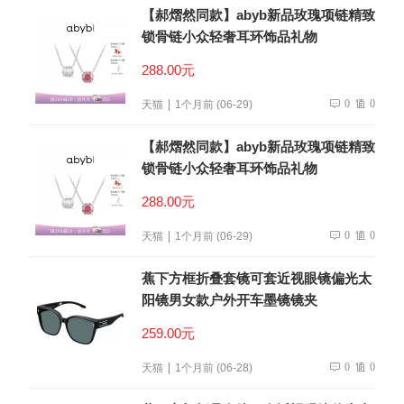
【郝熠然同款】abyb新品玫瑰项链精致
锁骨链小众轻奢耳环饰品礼物
288.00元
0
0
天猫
1个月前 (06-29)
【郝熠然同款】abyb新品玫瑰项链精致
锁骨链小众轻奢耳环饰品礼物
288.00元
0
0
天猫
1个月前 (06-29)
蕉下方框折叠套镜可套近视眼镜偏光太
阳镜男女款户外开车墨镜镜夹
259.00元
0
0
天猫
1个月前 (06-28)