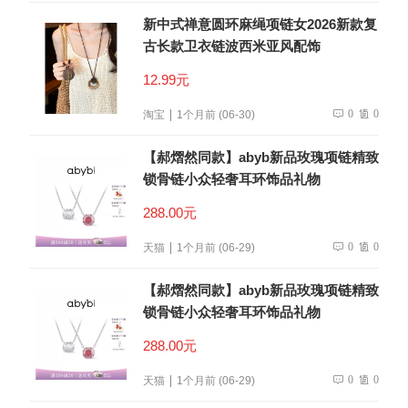
新中式禅意圆环麻绳项链女2026新款复
古长款卫衣链波西米亚风配饰
12.99元
0
0
淘宝
1个月前 (06-30)
【郝熠然同款】abyb新品玫瑰项链精致
锁骨链小众轻奢耳环饰品礼物
288.00元
0
0
天猫
1个月前 (06-29)
【郝熠然同款】abyb新品玫瑰项链精致
锁骨链小众轻奢耳环饰品礼物
288.00元
0
0
天猫
1个月前 (06-29)