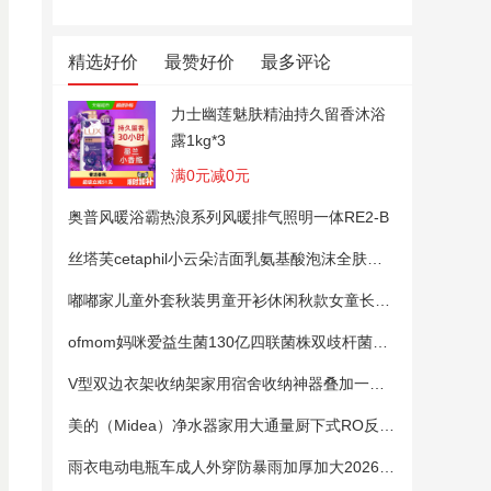
精选好价
最赞好价
最多评论
力士幽莲魅肤精油持久留香沐浴
露1kg*3
满0元减0元
奥普风暖浴霸热浪系列风暖排气照明一体RE2-B
丝塔芙cetaphil小云朵洁面乳氨基酸泡沫全肤质洗面奶温和适敏感肌
嘟嘟家儿童外套秋装男童开衫休闲秋款女童长袖上衣宝宝卡通衣服 粉色100
ofmom妈咪爱益生菌130亿四联菌株双歧杆菌粉呵护肠道
V型双边衣架收纳架家用宿舍收纳神器叠加一钩多挂架省空间帽子架
美的（Midea）净水器家用大通量厨下式RO反渗透纯水净饮直饮一体机麒麟0阻垢剂鲜活母婴安心直饮400G
雨衣电动电瓶车成人外穿防暴雨加厚加大2026新款单双人专用雨披女