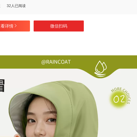
数
32人已阅读
查看详情
微信扫码