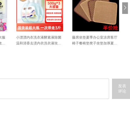
洁剂强力
夏季凉席上班坐垫竹学生凉席
夏季凉席上班坐垫竹学生凉席
清洁厨
坐垫夏天透气电脑椅沙发座垫
坐垫夏天透气电脑椅沙发座垫
车用凉垫
车用凉垫
发表
评论