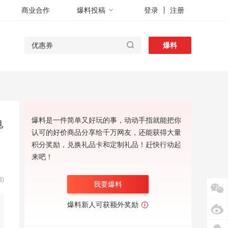
商业合作
爆料投稿
登录
注册
爆料
爆料是一件简单又好玩的事，动动手指就能把你
电
认可的好价商品分享给千万网友，还能获得大量
积分奖励，兑换礼品卡和定制礼品！赶快行动起
来吧！
)
我要爆料
爆料新人可获额外奖励