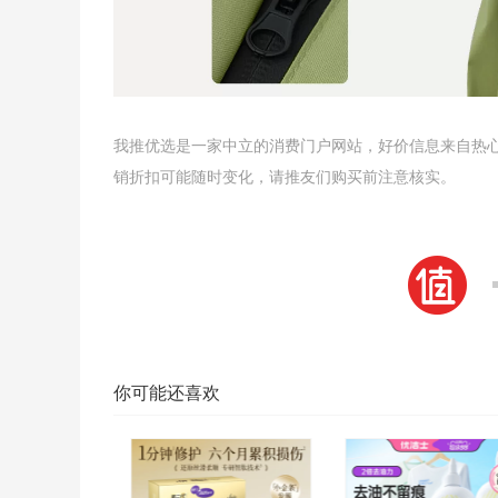
我推优选是一家中立的消费门户网站，好价信息来自热
销折扣可能随时变化，请推友们购买前注意核实。
你可能还喜欢