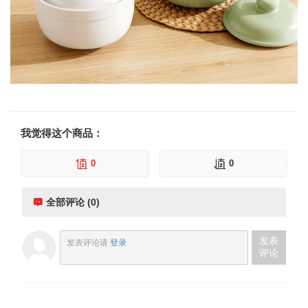
我觉得这个商品：
0
0
全部评论 (0)
发表
发表评论请
登录
评论