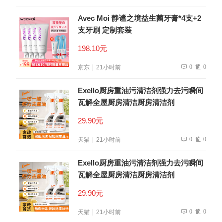
Avec Moi 静谧之境益生菌牙膏*4支+2
支牙刷 定制套装
198.10元
0
0
京东
21小时前
Exello厨房重油污清洁剂强力去污瞬间
瓦解全屋厨房清洁厨房清洁剂
29.90元
0
0
天猫
21小时前
Exello厨房重油污清洁剂强力去污瞬间
瓦解全屋厨房清洁厨房清洁剂
29.90元
0
0
天猫
21小时前