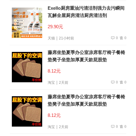
Exello厨房重油污清洁剂强力去污瞬间
瓦解全屋厨房清洁厨房清洁剂
29.90元
0
0
天猫
21小时前
藤席坐垫夏季办公室凉席客厅椅子餐椅
垫凳子坐垫加厚夏天款屁股垫
8.12元
0
0
淘宝
2天前
藤席坐垫夏季办公室凉席客厅椅子餐椅
垫凳子坐垫加厚夏天款屁股垫
8.12元
0
0
淘宝
2天前