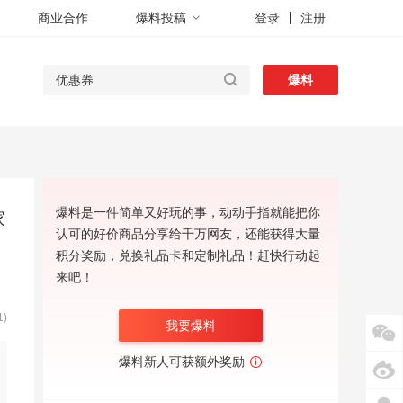
商业合作
爆料投稿
登录
注册
爆料
爆料是一件简单又好玩的事，动动手指就能把你
家
认可的好价商品分享给千万网友，还能获得大量
积分奖励，兑换礼品卡和定制礼品！赶快行动起
来吧！
)
我要爆料
爆料新人可获额外奖励