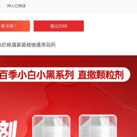
数
39人已阅读
查看详情
微信扫码
虫烂根腐家庭植物通用花药