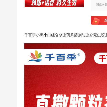
浏览次
千百季小黑小白组合杀虫药杀菌剂防虫介壳虫蚜