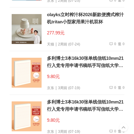
京东
2周前 (07-25)
olayks立时榨汁杯2026新款便携式榨汁
机tritan小型家用果汁机双杯
277.99元
0
0
天猫
2周前 (07-24)
多利博士3本16k30张单线信纸10mm21
行入党专用申请书稿纸手写信纸大学生
信笺纸书信纸作文纸厚【低价爆款】
9.80元
0
0
京东
3周前 (07-19)
多利博士3本16k30张单线信纸10mm21
行入党专用申请书稿纸手写信纸大学生
信笺纸书信纸作文纸厚【低价爆款】
9.80元
0
0
京东
3周前 (07-19)