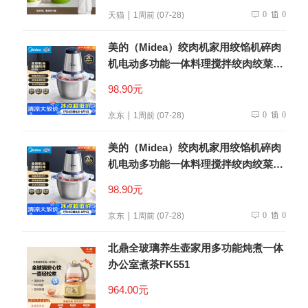
0
0
天猫
1周前 (07-28)
美的（Midea）绞肉机家用绞馅机碎肉
机电动多功能一体料理搅拌绞肉绞菜馅
机打蒜器不锈钢辅食搅肉机Easy235 约
98.90元
2L
0
0
京东
1周前 (07-28)
美的（Midea）绞肉机家用绞馅机碎肉
机电动多功能一体料理搅拌绞肉绞菜馅
机打蒜器不锈钢辅食搅肉机Easy235 约
98.90元
2L
0
0
京东
1周前 (07-28)
北鼎全玻璃养生壶家用多功能炖煮一体
办公室煮茶FK551
964.00元