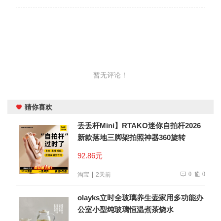
暂无评论！
猜你喜欢
丢丢杆Mini】RTAKO迷你自拍杆2026
新款落地三脚架拍照神器360旋转
92.86元
0
0
淘宝
2天前
olayks立时全玻璃养生壶家用多功能办
公室小型纯玻璃恒温煮茶烧水