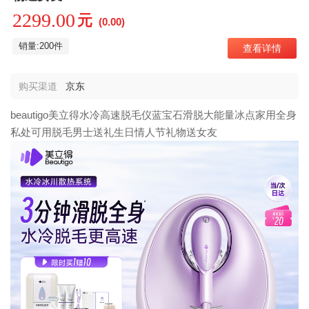
2299.00
元
(0.00)
销量:200件
查看详情
购买渠道
京东
beautigo美立得水冷高速脱毛仪蓝宝石滑脱大能量冰点家用全身
私处可用脱毛男士送礼生日情人节礼物送女友