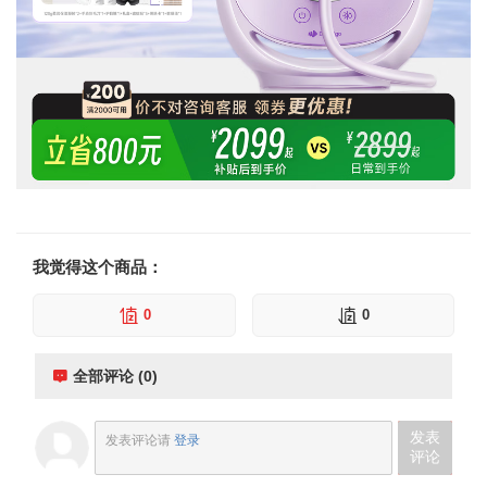
我觉得这个商品：
0
0
全部评论 (0)
发表
发表评论请
登录
评论