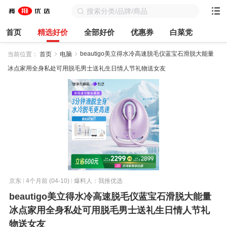
首页
精选好价
全部好价
优惠券
白菜党
beautigo美立得水冷高速脱毛仪蓝宝石滑脱大能量
当前位置：
首页
电脑
冰点家用全身私处可用脱毛男士送礼生日情人节礼物送女友
京东
4个月前 (04-10)
爆料人：我推优选
beautigo美立得水冷高速脱毛仪蓝宝石滑脱大能量
冰点家用全身私处可用脱毛男士送礼生日情人节礼
物送女友