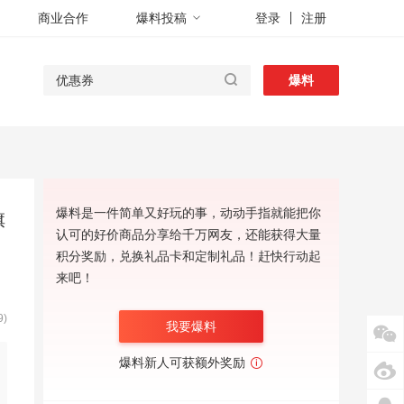
商业合作
爆料投稿
登录
注册
爆料
爆料是一件简单又好玩的事，动动手指就能把你
旗
认可的好价商品分享给千万网友，还能获得大量
积分奖励，兑换礼品卡和定制礼品！赶快行动起
来吧！
9)
我要爆料
爆料新人可获额外奖励