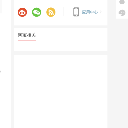
应用中心
淘宝相关
促