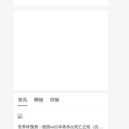
资讯
晒物
经验
世界杯预测：德国vs日本将杀出死亡之组（比分预测）