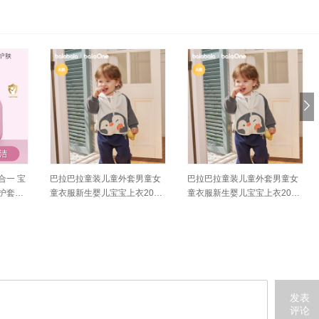
外套男童女
巴拉巴拉童装儿童外套男童女
巴拉巴拉童装儿童外套男童女
上衣2026
童衣服新生婴儿宝宝上衣2026
童衣服新生婴儿宝宝上衣2026
新款秋装卡通萌趣
新款秋装卡通萌趣
发表
评论