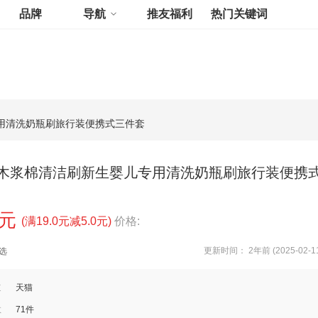
品牌
导航
推友福利
热门关键词
用清洗奶瓶刷旅行装便携式三件套
木浆棉清洁刷新生婴儿专用清洗奶瓶刷旅行装便携
0元
(满19.0元减5.0元)
价格:
更新时间： 2年前 (2025-02-1
选
道
天猫
数
71件