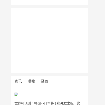
资讯
晒物
经验
世界杯预测：德国vs日本将杀出死亡之组（比分预测）