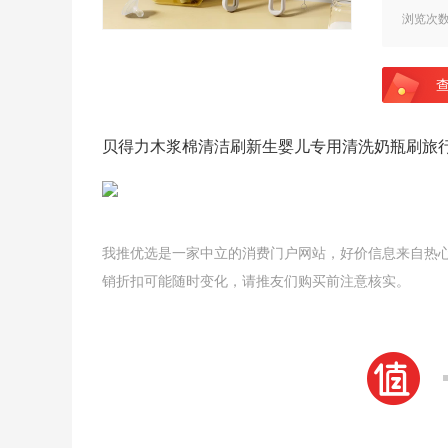
浏览次
贝得力木浆棉清洁刷新生婴儿专用清洗奶瓶刷旅
我推优选是一家中立的消费门户网站，好价信息来自热
销折扣可能随时变化，请推友们购买前注意核实。