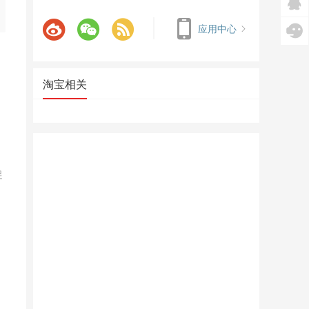
应用中心
淘宝相关
促