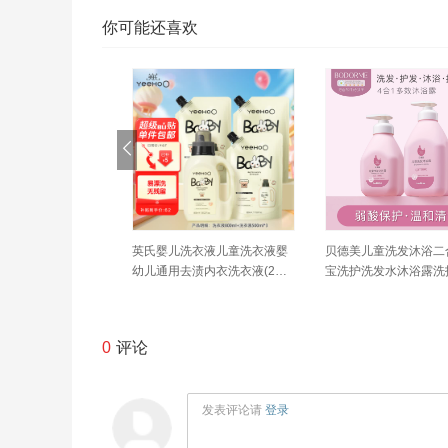
你可能还喜欢
拉童装儿童外套男童女
巴拉巴拉童装儿童外套男童女
巴拉巴拉童装儿童
生婴儿宝宝上衣2026
童衣服新生婴儿宝宝上衣2026
童衣服新生婴儿宝宝
装卡通萌趣
新款秋装卡通萌趣
新款秋装卡通萌趣
0
评论
发表评论请
登录