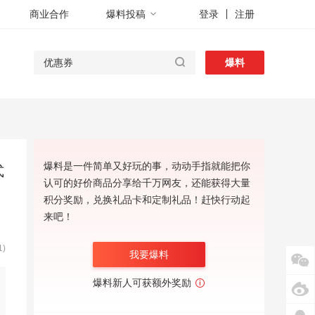
商业合作
爆料投稿
登录
注册
爆料
爆料是一件简单又好玩的事，动动手指就能把你
式
认可的好价商品分享给千万网友，还能获得大量
积分奖励，兑换礼品卡和定制礼品！赶快行动起
来吧！
1)
我要爆料
爆料新人可获额外奖励