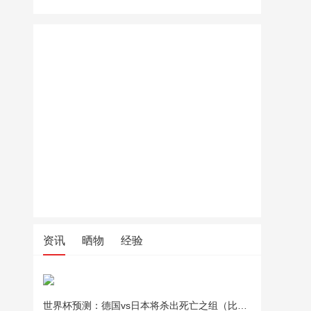
资讯
晒物
经验
世界杯预测：德国vs日本将杀出死亡之组（比分预测）