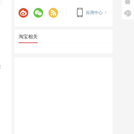
应用中心
淘宝相关
促