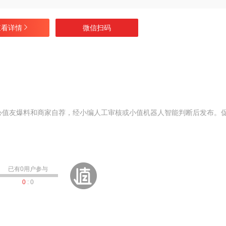
查看详情
微信扫码
心值友爆料和商家自荐，经小编人工审核或小值机器人智能判断后发布。
已有
0
用户参与
0
:
0