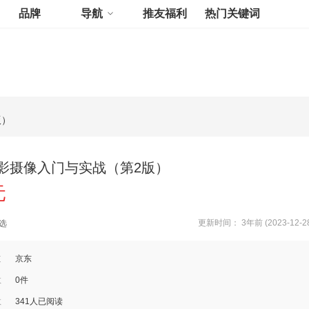
品牌
导航
推友福利
热门关键词
版）
影摄像入门与实战（第2版）
元
更新时间： 3年前 (2023-12-2
选
道
京东
数
0件
数
341人已阅读