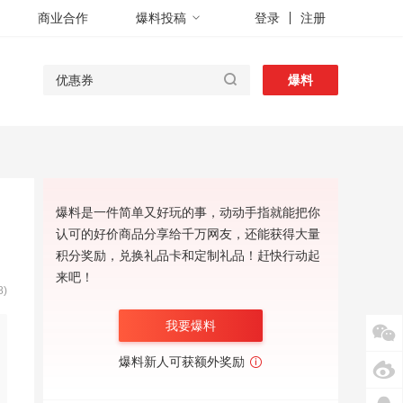
商业合作
爆料投稿
登录
注册
爆料
爆料是一件简单又好玩的事，动动手指就能把你
认可的好价商品分享给千万网友，还能获得大量
积分奖励，兑换礼品卡和定制礼品！赶快行动起
来吧！
8)
我要爆料
爆料新人可获额外奖励