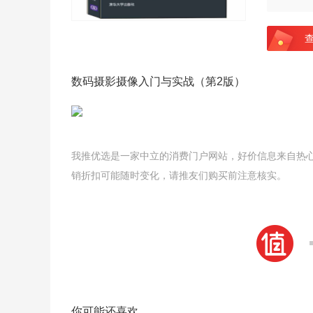
数码摄影摄像入门与实战（第2版）
我推优选是一家中立的消费门户网站，好价信息来自热
销折扣可能随时变化，请推友们购买前注意核实。
你可能还喜欢