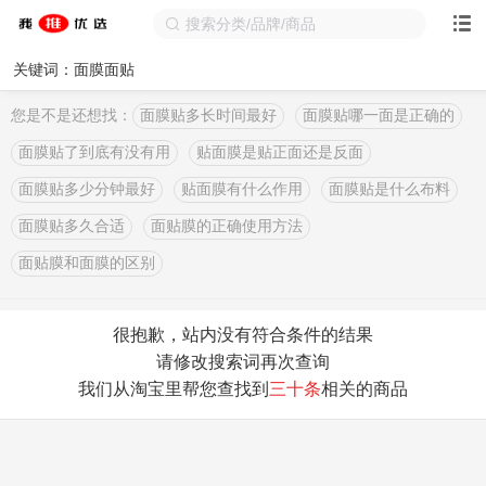
关键词：面膜面贴
您是不是还想找：
面膜贴多长时间最好
面膜贴哪一面是正确的
面膜贴了到底有没有用
贴面膜是贴正面还是反面
面膜贴多少分钟最好
贴面膜有什么作用
面膜贴是什么布料
面膜贴多久合适
面贴膜的正确使用方法
面贴膜和面膜的区别
很抱歉，站内没有符合条件的结果
请修改搜索词再次查询
我们从淘宝里帮您查找到
三十条
相关的商品