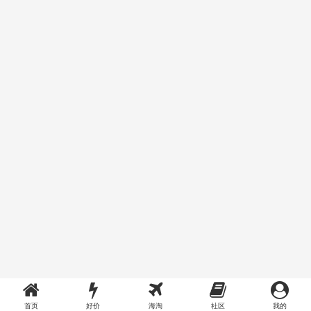
首页
好价
海淘
社区
我的