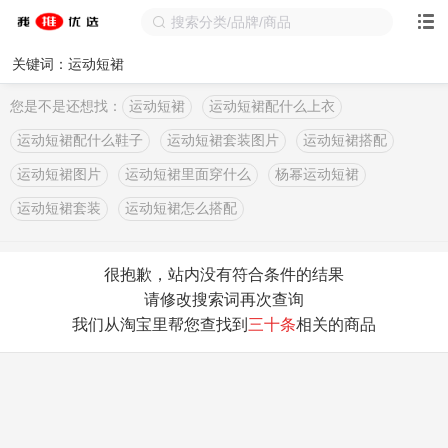
关键词：运动短裙
您是不是还想找：
运动短裙
运动短裙配什么上衣
运动短裙配什么鞋子
运动短裙套装图片
运动短裙搭配
运动短裙图片
运动短裙里面穿什么
杨幂运动短裙
运动短裙套装
运动短裙怎么搭配
很抱歉，站内没有符合条件的结果
请修改搜索词再次查询
我们从淘宝里帮您查找到
三十条
相关的商品