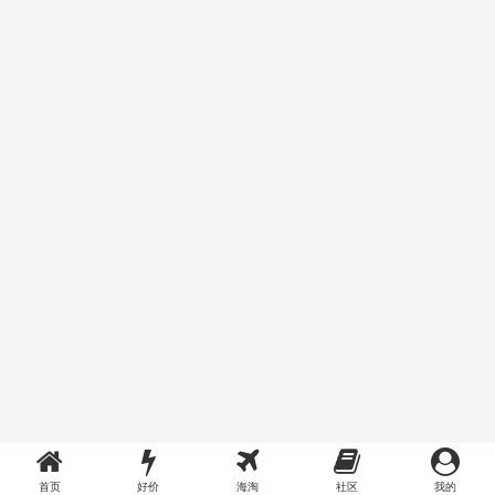
首页
好价
海淘
社区
我的