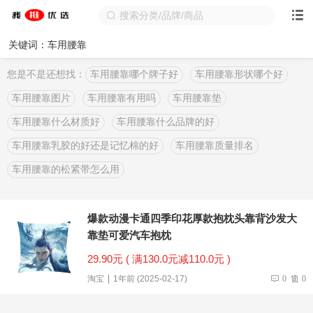
关键词：车用腰靠
您是不是还想找：
车用腰靠哪个牌子好
车用腰靠形状哪个好
车用腰靠图片
车用腰靠有用吗
车用腰靠垫
车用腰靠什么材质好
车用腰靠什么品牌的好
车用腰靠乳胶的好还是记忆棉的好
车用腰靠质量排名
车用腰靠的松紧带怎么用
爆款动漫卡通四季印花厚款抱枕头靠背沙发大
靠垫可爱汽车抱枕
29.90元 ( 满130.0元减110.0元 )
淘宝
1年前 (2025-02-17)
0
0