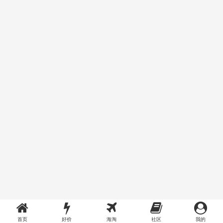
首页
好价
海淘
社区
我的