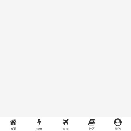
首页
好价
海淘
社区
我的