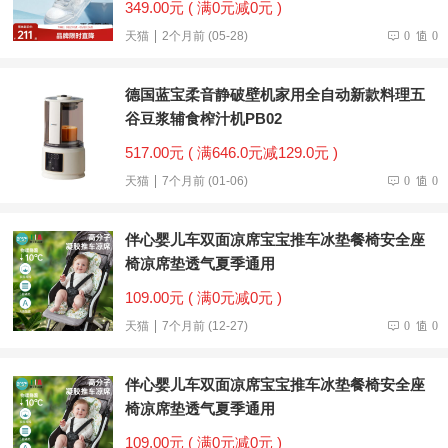
349.00元 ( 满0元减0元 )
天猫
2个月前 (05-28)
0
0
德国蓝宝柔音静破壁机家用全自动新款料理五
谷豆浆辅食榨汁机PB02
517.00元 ( 满646.0元减129.0元 )
天猫
7个月前 (01-06)
0
0
伴心婴儿车双面凉席宝宝推车冰垫餐椅安全座
椅凉席垫透气夏季通用
109.00元 ( 满0元减0元 )
天猫
7个月前 (12-27)
0
0
伴心婴儿车双面凉席宝宝推车冰垫餐椅安全座
椅凉席垫透气夏季通用
109.00元 ( 满0元减0元 )