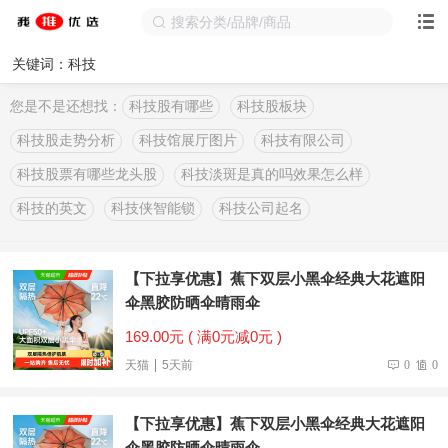
关键词：科技
您是不是还想找：
科技股有哪些
科技股板块
科技股走势分析
科技馆展厅图片
科技有限公司
科技股票有哪些龙头股
科技淡斑是真的吗效果怎么样
科技的英文
科技侠智能锁
科技公司起名
【下拉享优惠】蕉下双层小黑伞经典大花遮阳
伞黑胶防晒伞晴雨伞
169.00元 ( 满0元减0元 )
天猫
5天前
0
0
【下拉享优惠】蕉下双层小黑伞经典大花遮阳
伞黑胶防晒伞晴雨伞