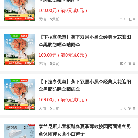
169.00元 ( 满0元减0元 )
天猫
5天前
0
0
【下拉享优惠】蕉下双层小黑伞经典大花遮阳
伞黑胶防晒伞晴雨伞
169.00元 ( 满0元减0元 )
天猫
5天前
0
0
【下拉享优惠】蕉下双层小黑伞经典大花遮阳
伞黑胶防晒伞晴雨伞
169.00元 ( 满0元减0元 )
天猫
5天前
0
0
泰兰尼斯儿童板鞋春夏季薄款校园网面透气男
童休闲鞋女童小白鞋子