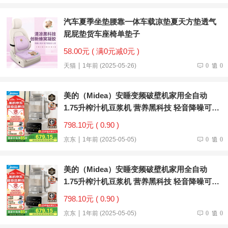
汽车夏季坐垫腰靠一体车载凉垫夏天方垫透气
屁屁垫货车座椅单垫子
58.00元 ( 满0元减0元 )
天猫
1年前 (2025-05-26)
0
0
美的（Midea）安睡变频破壁机家用全自动
1.75升榨汁机豆浆机 营养黑科技 轻音降噪可拆
洗MJ-FC19【国家补贴】
798.10元 ( 0.90 )
京东
1年前 (2025-05-05)
0
0
美的（Midea）安睡变频破壁机家用全自动
1.75升榨汁机豆浆机 营养黑科技 轻音降噪可拆
洗MJ-FC19【国家补贴】
798.10元 ( 0.90 )
京东
1年前 (2025-05-05)
0
0