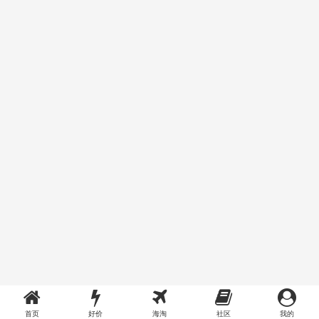
首页
好价
海淘
社区
我的