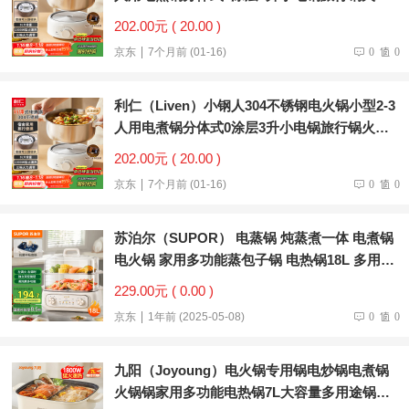
专用锅电热锅DHG-J346
202.00元 ( 20.00 )
京东
7个月前 (01-16)
0
0
利仁（Liven）小钢人304不锈钢电火锅小型2-3
人用电煮锅分体式0涂层3升小电锅旅行锅火锅
专用锅电热锅DHG-J346
202.00元 ( 20.00 )
京东
7个月前 (01-16)
0
0
苏泊尔（SUPOR） 电蒸锅 炖蒸煮一体 电煮锅
电火锅 家用多功能蒸包子锅 电热锅18L 多用途
锅ZN30FK969
229.00元 ( 0.00 )
京东
1年前 (2025-05-08)
0
0
九阳（Joyoung）电火锅专用锅电炒锅电煮锅
火锅锅家用多功能电热锅7L大容量多用途锅鸳