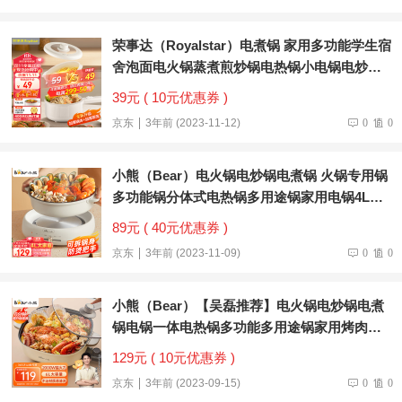
荣事达（Royalstar）电煮锅 家用多功能学生宿
舍泡面电火锅蒸煮煎炒锅电热锅小电锅电炒锅
带蒸笼 机械+蒸笼DZG16A
39元 ( 10元优惠券 )
京东
3年前 (2023-11-12)
0
0
小熊（Bear）电火锅电炒锅电煮锅 火锅专用锅
多功能锅分体式电热锅多用途锅家用电锅4L
C40T1 火锅锅
89元 ( 40元优惠券 )
京东
3年前 (2023-11-09)
0
0
小熊（Bear）【吴磊推荐】电火锅电炒锅电煮
锅电锅一体电热锅多功能多用途锅家用烤肉涮
火锅锅具6L D60P3火锅锅
129元 ( 10元优惠券 )
京东
3年前 (2023-09-15)
0
0