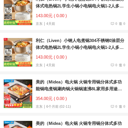
体式电热锅2L学生小锅小电锅电火锅1-2人多功
能锅DHG-180F升级款
143.00元 ( 0.00 )
京东
4天前
0
0
利仁（Liven）小钢人电煮锅304不锈钢0涂层分
体式电热锅2L学生小锅小电锅电火锅1-2人多功
能锅DHG-180F升级款
143.00元 ( 0.00 )
京东
4天前
0
0
美的（Midea）电火锅 火锅专用锅分体式多功
能锅电煮锅涮肉锅火锅锅速沸8L家用多用途锅
HGS382702
354.00元 ( 0.00 )
京东
6个月前 (02-11)
0
0
美的（Midea）电火锅 火锅专用锅分体式多功