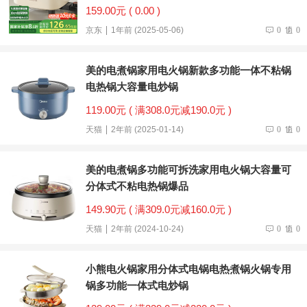
鸯锅HG70-G191B
159.00元 ( 0.00 )
京东
1年前 (2025-05-06)
0
0
美的电煮锅家用电火锅新款多功能一体不粘锅
电热锅大容量电炒锅
119.00元 ( 满308.0元减190.0元 )
天猫
2年前 (2025-01-14)
0
0
美的电煮锅多功能可拆洗家用电火锅大容量可
分体式不粘电热锅爆品
149.90元 ( 满309.0元减160.0元 )
天猫
2年前 (2024-10-24)
0
0
小熊电火锅家用分体式电锅电热煮锅火锅专用
锅多功能一体式电炒锅