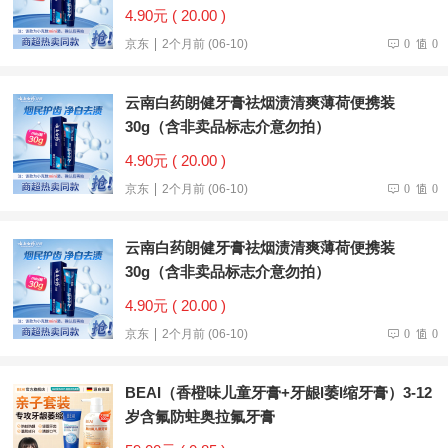
4.90元 ( 20.00 )
京东
2个月前 (06-10)
0
0
云南白药朗健牙膏祛烟渍清爽薄荷便携装
30g（含非卖品标志介意勿拍）
4.90元 ( 20.00 )
京东
2个月前 (06-10)
0
0
云南白药朗健牙膏祛烟渍清爽薄荷便携装
30g（含非卖品标志介意勿拍）
4.90元 ( 20.00 )
京东
2个月前 (06-10)
0
0
BEAI（香橙味儿童牙膏+牙龈l萎l缩牙膏）3-12
岁含氟防蛀奥拉氟牙膏