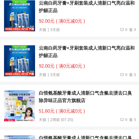
云南白药牙膏+牙刷套装成人清新口气亮白温和
护龈正品
92.00元 ( 满0元减0元 )
天猫
3天前
0
0
云南白药牙膏+牙刷套装成人清新口气亮白温和
护龈正品
92.00元 ( 满0元减0元 )
天猫
3天前
0
0
白惜氨基酸牙膏成人清新口气含氟去渍去口臭
除异味正品官方旗舰店
51.60元 ( 满0元减0元 )
天猫
2周前 (07-25)
0
0
白惜氨基酸牙膏成人清新口气含氟去渍去口臭