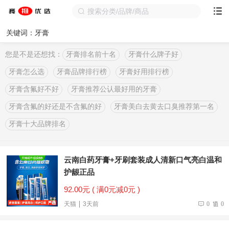
关键词：牙膏
您是不是还想找：
牙膏排名前十名
牙膏什么牌子好
牙膏怎么选
牙膏品牌排行榜
牙膏好用排行榜
牙膏含氟好不好
牙膏推荐公认最好用的牙膏
牙膏含氟的好还是不含氟的好
牙膏美白去黄去口臭推荐第一名
牙膏十大品牌排名
云南白药牙膏+牙刷套装成人清新口气亮白温和
护龈正品
92.00元 ( 满0元减0元 )
天猫
3天前
0
0