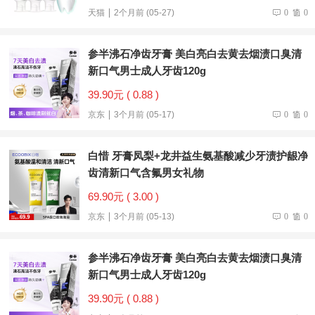
天猫
2个月前 (05-27)
0
0
参半沸石净齿牙膏 美白亮白去黄去烟渍口臭清
新口气男士成人牙齿120g
39.90元 ( 0.88 )
京东
3个月前 (05-17)
0
0
白惜 牙膏凤梨+龙井益生氨基酸减少牙渍护龈净
齿清新口气含氟男女礼物
69.90元 ( 3.00 )
京东
3个月前 (05-13)
0
0
参半沸石净齿牙膏 美白亮白去黄去烟渍口臭清
新口气男士成人牙齿120g
39.90元 ( 0.88 )