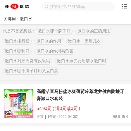
关键词：漱口水
您是不是还想找：
漱口水哪个牌子好
漱口水的正确用法
漱口水排行榜
漱口水的作用
漱口水一天用几次
漱口水哪种好
漱口水的作用与危害
漱口水对牙周炎有效果吗
漱口水漱完要用清水漱口吗
漱口水哪个牌子好用又去口臭
高露洁喜马粉盐冰爽薄荷冷萃龙井健白防蛀牙
膏漱口水套装
57.90元 ( 满0元减0元 )
天猫
1年前 (2025-04-30)
0
0