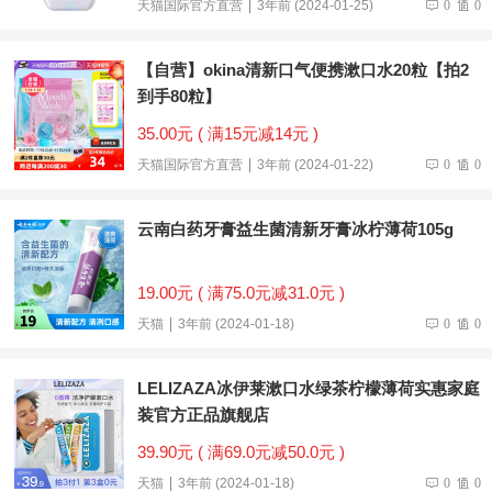
天猫国际官方直营
3年前 (2024-01-25)
0
0
【自营】okina清新口气便携漱口水20粒【拍2
到手80粒】
35.00元 ( 满15元减14元 )
天猫国际官方直营
3年前 (2024-01-22)
0
0
云南白药牙膏益生菌清新牙膏冰柠薄荷105g
19.00元 ( 满75.0元减31.0元 )
天猫
3年前 (2024-01-18)
0
0
LELIZAZA冰伊莱漱口水绿茶柠檬薄荷实惠家庭
装官方正品旗舰店
39.90元 ( 满69.0元减50.0元 )
天猫
3年前 (2024-01-18)
0
0