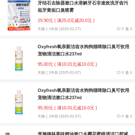
牙结石去除器漱口水溶解牙石非速效洗牙齿污
垢牙黄垢口臭喷雾
29.90元 ( 满25.0元减20.0元 )
天猫
1年前 (2025-02-27)
0
0
Oxyfresh氧亲新洁齿水狗狗猫咪除口臭可饮用
宠物清洁漱口水237ml
95.00元 ( 满10.01元减10.0元 )
天猫
2年前 (2025-02-07)
0
0
Oxyfresh氧亲新洁齿水狗狗猫咪除口臭可饮用
宠物清洁漱口水237ml
95.00元 ( 满10.01元减10.0元 )
天猫
2年前 (2025-02-07)
0
0
李施德林果味精油漱口水樱花蜜桃清洁口腔减