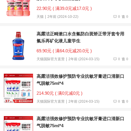
22.90元 ( 满39.0元减17.0元 )
天猫
2年前 (2024-10-22)
0
0
高露洁正畸漱口水含氟防白斑矫正带牙套专用
氟乐再矿化液儿童学生
69.90元 ( 满64.0元减20.0元 )
天猫国际官方直营
2年前 (2024-03-15)
0
0
高露洁强效修护预防专业抗敏牙膏进口清新口
气脱敏75ml*4
214.90元 ( 满0元减0元 )
天猫国际官方直营
2年前 (2024-03-15)
0
0
高露洁强效修护预防专业抗敏牙膏进口清新口
气脱敏75ml*4