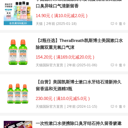
口臭异味口气清新留香
14.90元 ( 满10.0元减2.0元 )
天猫
2年前 (2025-01-18)
0
0
【2瓶任选】TheraBreath凯斯博士美国漱口水
除菌双重充氧口气涑
154.20元 ( 满169.0元减20.0元 )
天猫国际官方直营
2年前 (2025-01-06)
0
0
【自营】美国凯斯博士漱口水牙结石清新持久
留香温和无酒精3瓶
230.00元 ( 满10.0元减5.0元 )
天猫国际官方直营
2年前 (2024-11-15)
0
0
一次性漱口水便携除口臭牙结石持久留香簌遬