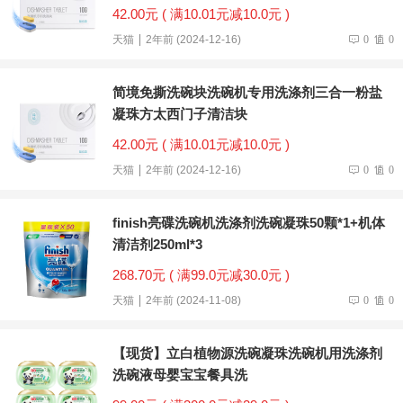
42.00元 ( 满10.01元减10.0元 )
天猫
2年前 (2024-12-16)
0
0
简境免撕洗碗块洗碗机专用洗涤剂三合一粉盐
凝珠方太西门子清洁块
42.00元 ( 满10.01元减10.0元 )
天猫
2年前 (2024-12-16)
0
0
finish亮碟洗碗机洗涤剂洗碗凝珠50颗*1+机体
清洁剂250ml*3
268.70元 ( 满99.0元减30.0元 )
天猫
2年前 (2024-11-08)
0
0
【现货】立白植物源洗碗凝珠洗碗机用洗涤剂
洗碗液母婴宝宝餐具洗