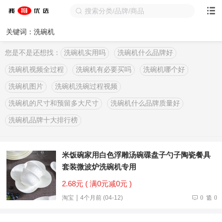
关键词：洗碗机
您是不是还想找：
洗碗机实用吗
洗碗机什么品牌好
洗碗机视频全过程
洗碗机有必要买吗
洗碗机哪个好
洗碗机图片
洗碗机洗碗过程视频
洗碗机的尺寸和预留多大尺寸
洗碗机什么品牌质量好
洗碗机品牌十大排行榜
米饭碗家用白色浮雕汤碗碟盘子勺子陶瓷餐具
套装微波炉洗碗机专用
2.68元 ( 满0元减0元 )
淘宝
4个月前 (04-12)
0
0