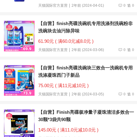
天猫国际官方直营
2年前 (2024-04-01)
0
0
【自营】finish亮碟洗碗机专用洗涤剂洗碗粉非
洗碗块去油污除异味
61.90元 ( 满60.0元减8.0元 )
天猫国际官方直营
2年前 (2024-03-06)
0
0
【自营】finish亮碟洗碗块三效合一洗碗机专用
洗涤凝珠西门子新品
75.00元 ( 满11元减10元 )
天猫国际官方直营
2年前 (2024-03-05)
0
0
【自营】Finish亮碟极净量子凝珠清洁多效合一
30颗*3袋共90颗
145.00元 ( 满11.0元减10.0元 )