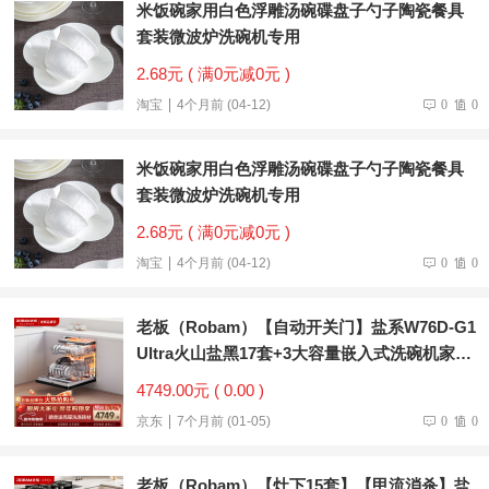
米饭碗家用白色浮雕汤碗碟盘子勺子陶瓷餐具
套装微波炉洗碗机专用
2.68元 ( 满0元减0元 )
淘宝
4个月前 (04-12)
0
0
米饭碗家用白色浮雕汤碗碟盘子勺子陶瓷餐具
套装微波炉洗碗机专用
2.68元 ( 满0元减0元 )
淘宝
4个月前 (04-12)
0
0
老板（Robam）【自动开关门】盐系W76D-G1
Ultra火山盐黑17套+3大容量嵌入式洗碗机家用
全自动紫外消毒
4749.00元 ( 0.00 )
京东
7个月前 (01-05)
0
0
老板（Robam）【灶下15套】【甲流消杀】盐