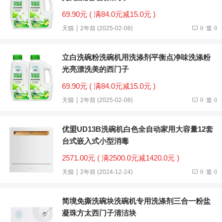
69.90元 ( 满84.0元减15.0元 )
天猫
2年前 (2025-02-08)
0
0
立白洗碗粉洗碗机用洗涤剂平衡点净味洗涤粉
光亮漂洗美的西门子
69.90元 ( 满84.0元减15.0元 )
天猫
2年前 (2025-02-08)
0
0
优盟UD13B洗碗机白色全自动家用大容量12套
台式嵌入式小型消毒
2571.00元 ( 满2500.0元减1420.0元 )
天猫
2年前 (2024-12-24)
0
0
简境免撕洗碗块洗碗机专用洗涤剂三合一粉盐
凝珠方太西门子清洁块